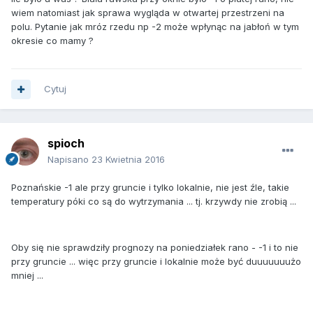
wiem natomiast jak sprawa wygląda w otwartej przestrzeni na
polu. Pytanie jak mróz rzedu np -2 może wpłynąc na jabłoń w tym
okresie co mamy ?
Cytuj
spioch
Napisano
23 Kwietnia 2016
Poznańskie -1 ale przy gruncie i tylko lokalnie, nie jest źle, takie
temperatury póki co są do wytrzymania ... tj. krzywdy nie zrobią ...
Oby się nie sprawdziły prognozy na poniedziałek rano - -1 i to nie
przy gruncie ... więc przy gruncie i lokalnie może być duuuuuuużo
mniej ...