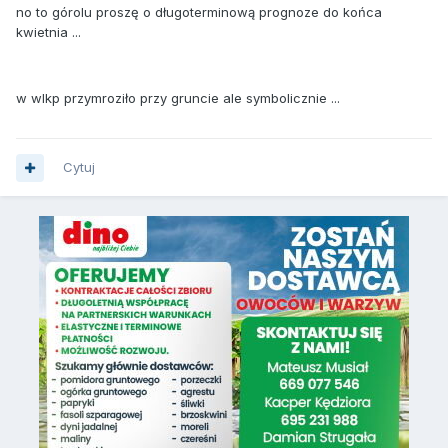
no to górolu proszę o długoterminową prognoze do końca
kwietnia ...
w wlkp przymroziło przy gruncie ale symbolicznie ...
Cytuj