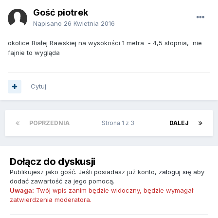
Gość piotrek
Napisano
26 Kwietnia 2016
okolice Białej Rawskiej na wysokości 1 metra - 4,5 stopnia, nie
fajnie to wygląda
Cytuj
POPRZEDNIA
Strona 1 z 3
DALEJ
Dołącz do dyskusji
Publikujesz jako gość. Jeśli posiadasz już konto,
zaloguj się
aby
dodać zawartość za jego pomocą.
Uwaga:
Twój wpis zanim będzie widoczny, będzie wymagał
zatwierdzenia moderatora.