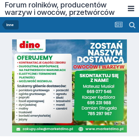
Forum rolników, producentów
warzyw i owoców, przetwórców
Inne