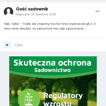
Gość sadownik
Napisano
25 Kwietnia 2016
fakt, 'tylko' -1 było ale znajomy troche mnie wystraszył jak o 3
rano mnie obudził, ze samochód ma cały zaszroniony ...
Cytuj