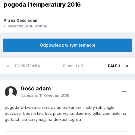
pogoda i temperatury 2016
Przez Gość adam
11 Kwietnia 2016
w
Inne
Odpowiedz w tym temacie
POPRZEDNIA
Strona 1 z 3
DALEJ
Gość adam
Napisano
11 Kwietnia 2016
pogoda w kwietniu nize z nad bałkanów mokry rok ciągłe
deszcze bedzie lało bez przerwy co dziennie tylko ziemniaki na
górkach sie utrzymają na dołkach zgnija