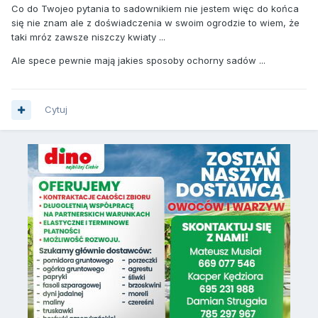
Co do Twojeo pytania to sadownikiem nie jestem więc do końca
się nie znam ale z doświadczenia w swoim ogrodzie to wiem, że
taki mróz zawsze niszczy kwiaty ...
Ale spece pewnie mają jakies sposoby ochorny sadów ...
Cytuj