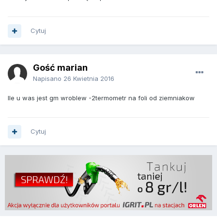
Cytuj
Gość marian
Napisano
26 Kwietnia 2016
Ile u was jest gm wroblew -2termometr na foli od ziemniakow
Cytuj