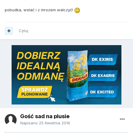
pobudka, wstać i z mrozem walczyć!
Cytuj
Gość sad na plusie
Napisano
25 Kwietnia 2016