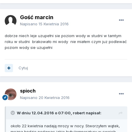
Gość marcin
Napisano
15 Kwietnia 2016
dobrze niech leje uzupełni sie poziom wody w studni w tamtym
roku w studni brakowało mi wody nie miałem czym juz podlewać
poziom wody sie uzupełni
Cytuj
spioch
Napisano
20 Kwietnia 2016
W dniu 12.04.2016 o 07:00, robert napisał:
około 22 kwietnia nadają mrozy w nocy. Stworzyłem wątek,
mozna będzie podawac jakie były temperatury w swoich