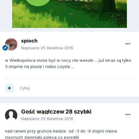
spioch
Napisano
25 Kwietnia 2016
w Wielkopolsce może być w nocy nie wesoło ... już teraz są tylko
3 stopnie na plusie i niebo czyste ...
Cytuj
Gość wągłczew 28 szybki
Napisano
25 Kwietnia 2016
nad ranem przy gruncie bedzie od -3 do -6 stopni niema
mocnych ziemniaki polecą co poredlili