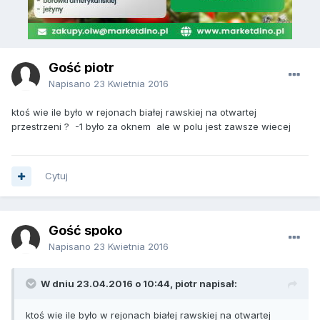
Gość piotr
Napisano
23 Kwietnia 2016
ktoś wie ile było w rejonach białej rawskiej na otwartej
przestrzeni ? -1 było za oknem ale w polu jest zawsze wiecej
Cytuj
Gość spoko
Napisano
23 Kwietnia 2016
W dniu 23.04.2016 o 10:44, piotr napisał:
ktoś wie ile było w rejonach białej rawskiej na otwartej