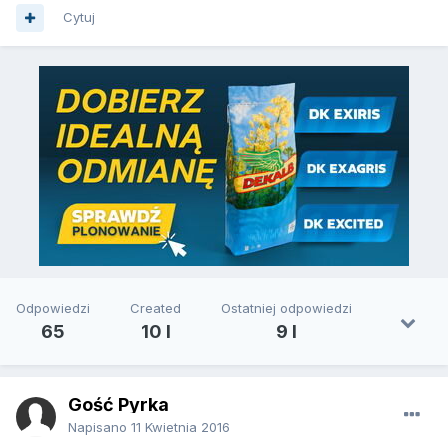
Cytuj
Odpowiedzi
Created
Ostatniej odpowiedzi
65
10 l
9 l
Gość Pyrka
Napisano
11 Kwietnia 2016