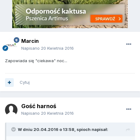
Marcin
Napisano
20 Kwietnia 2016
Zapowiada się "ciekawa" noc...
Cytuj
Gość harnoś
Napisano
20 Kwietnia 2016
W dniu 20.04.2016 o 13:58, spioch napisał: