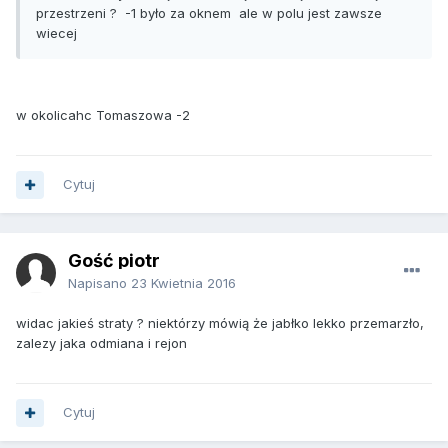
przestrzeni ? -1 było za oknem ale w polu jest zawsze
wiecej
w okolicahc Tomaszowa -2
Cytuj
Gość piotr
Napisano
23 Kwietnia 2016
widac jakieś straty ? niektórzy mówią że jabłko lekko przemarzło,
zalezy jaka odmiana i rejon
Cytuj