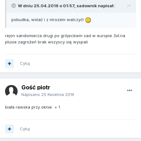
W dniu 25.04.2016 o 01:57, sadownik napisał:
pobudka, wstać i z mrozem walczyć!
rejon sandomierza drugi po grójeckiem sad w europie 3st.na
plusie zagrożeń brak wszyscy się wyspali
Cytuj
Gość piotr
Napisano
25 Kwietnia 2016
biała rawska przy oknie + 1
Cytuj