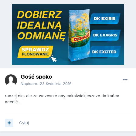
Gość spoko
Napisano
23 Kwietnia 2016
raczej nie, ale za wczesnie aby cokolwiekjeszcze do końca
ocenić ...
Cytuj