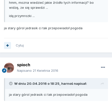
hmm, mozna wiedzieć jakie źródło tych informacji? bo
widzę, ze się sprawdzi ...
idą przymrozki ...
ja stary górol jedrasik ci tak przepowiadoł pogoda
Cytuj
spioch
Napisano
21 Kwietnia 2016
W dniu 20.04.2016 o 18:25, harnoś napisał:
ja stary górol jedrasik ci tak przepowiadoł pogoda