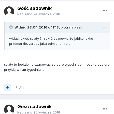
Gość sadownik
Napisano
24 Kwietnia 2016
W dniu 23.04.2016 o 11:13, piotr napisał:
widac jakieś straty ? niektórzy mówią że jabłko lekko
przemarzło, zalezy jaka odmiana i rejon
straty to bedziemy szacować za pare tygodni bo mrozy to dopiero
przyjdą w tym tygodniu ...
Cytuj
Gość sadownik
Napisano
25 Kwietnia 2016