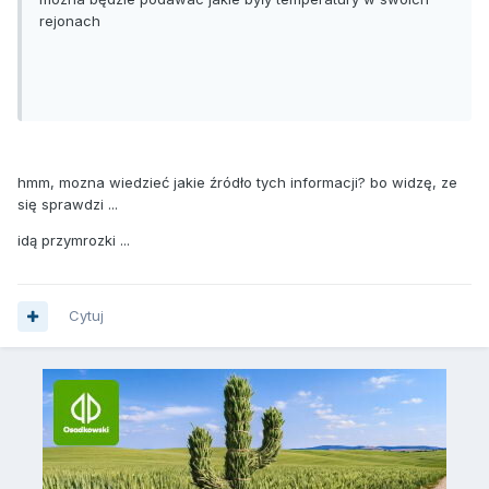
rejonach
hmm, mozna wiedzieć jakie źródło tych informacji? bo widzę, ze
się sprawdzi ...
idą przymrozki ...
Cytuj