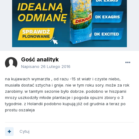
Gość analityk
Napisano
26 Lutego 2016
na kujawach wymarzła , od razu -15 st wiatr i czyste niebo,
musiała dostać sztycha i gnije. nie w tym roku sory. może za rok
zarobimy. w tamtym sezonie było dobrze. podobno w hiszpanii
mrozy uszkodziły młode plantacje i pogoda opuzni zbiory o 3
tygodnie. z Holandii podobno kupują jóż od grudnia a teraz po
prostu oszaleja
Cytuj