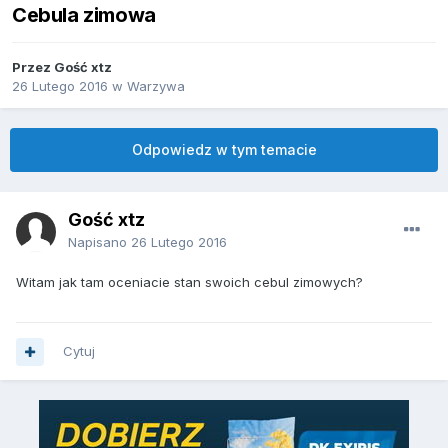
Cebula zimowa
Przez Gość xtz
26 Lutego 2016
w
Warzywa
Odpowiedz w tym temacie
Gość xtz
Napisano
26 Lutego 2016
Witam jak tam oceniacie stan swoich cebul zimowych?
Cytuj