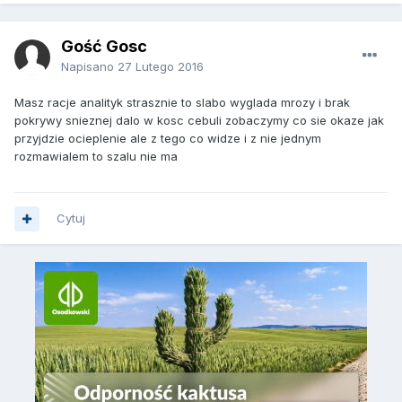
Gość Gosc
Napisano
27 Lutego 2016
Masz racje analityk strasznie to slabo wyglada mrozy i brak
pokrywy snieznej dalo w kosc cebuli zobaczymy co sie okaze jak
przyjdzie ocieplenie ale z tego co widze i z nie jednym
rozmawialem to szalu nie ma
Cytuj