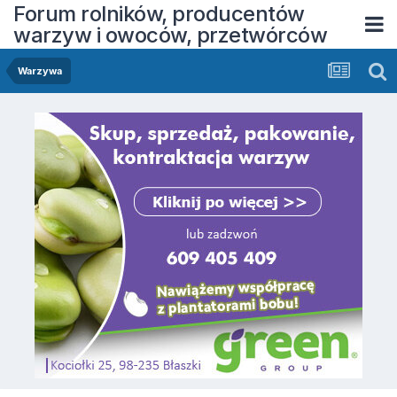
Forum rolników, producentów
warzyw i owoców, przetwórców
Warzywa