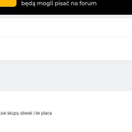
e skupy sliwek i ile placa