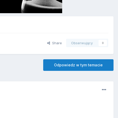
Share
Obserwujący
0
Odpowiedz w tym temacie