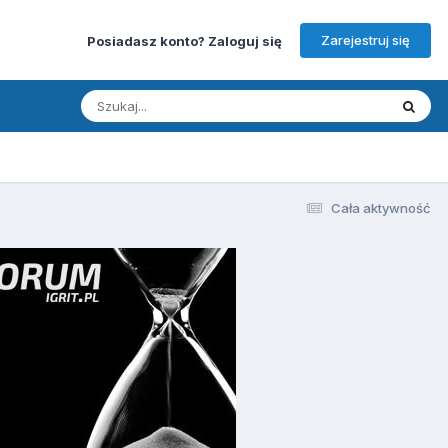
Zarejestruj się
Posiadasz konto? Zaloguj się
Cała aktywność