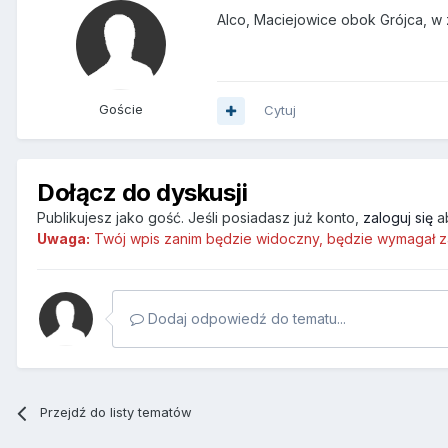
Alco, Maciejowice obok Grójca, w 
Goście
Cytuj
Dołącz do dyskusji
Publikujesz jako gość. Jeśli posiadasz już konto,
zaloguj się
a
Uwaga:
Twój wpis zanim będzie widoczny, będzie wymagał z
Dodaj odpowiedź do tematu...
Przejdź do listy tematów