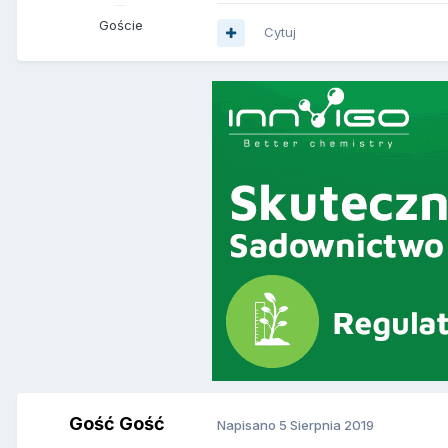
Goście
Cytuj
Gość Gość
Napisano
5 Sierpnia 2019