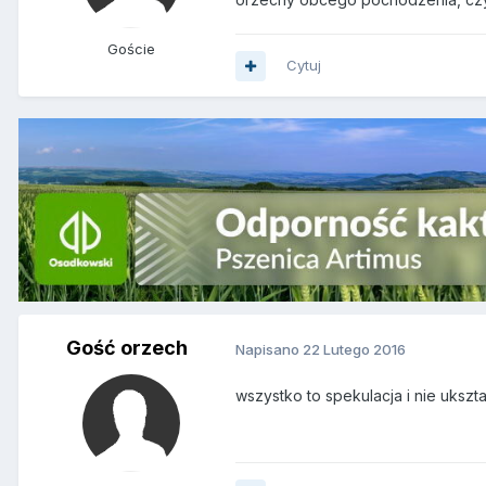
Goście
Cytuj
Gość orzech
Napisano
22 Lutego 2016
wszystko to spekulacja i nie ukszta