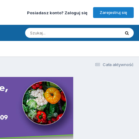
Zarejestruj się
Posiadasz konto? Zaloguj się
Cała aktywność