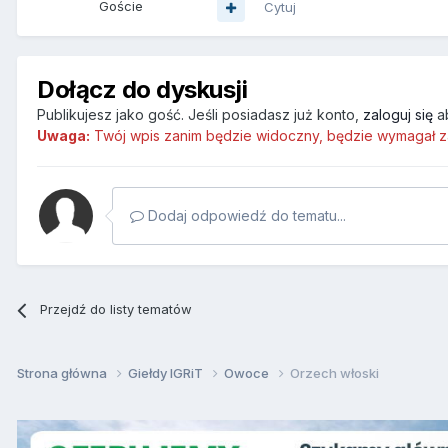
Goście
Cytuj
Dołącz do dyskusji
Publikujesz jako gość. Jeśli posiadasz już konto,
zaloguj się
a
Uwaga:
Twój wpis zanim będzie widoczny, będzie wymagał z
Dodaj odpowiedź do tematu...
Przejdź do listy tematów
Strona główna
Giełdy IGRiT
Owoce
Orzech włoski