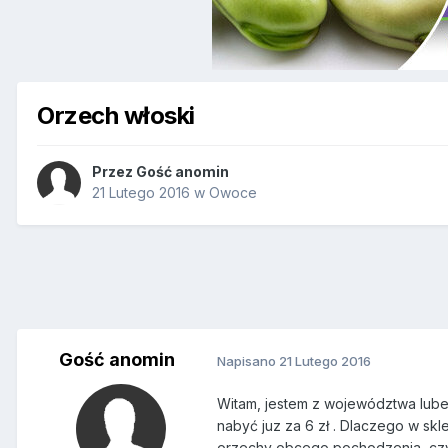
Orzech włoski
Przez Gość anomin
21 Lutego 2016
w
Owoce
Gość anomin
Napisano
21 Lutego 2016
Witam, jestem z województwa lube
nabyć juz za 6 zł . Dlaczego w sk
orzechy obcego pochodzenia, czy 