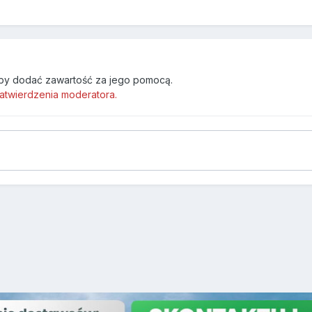
by dodać zawartość za jego pomocą.
atwierdzenia moderatora.