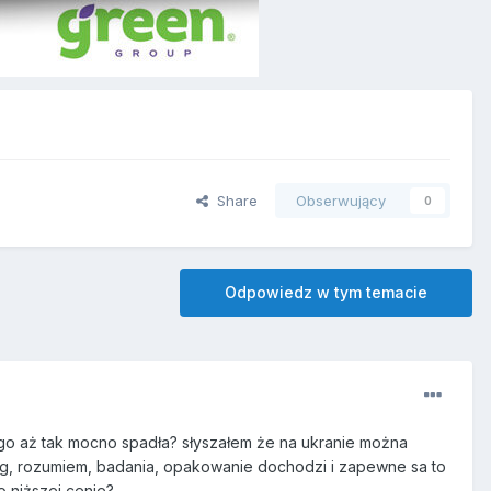
Share
Obserwujący
0
Odpowiedz w tym temacie
go aż tak mocno spadła? słyszałem że na ukranie można
 kg, rozumiem, badania, opakowanie dochodzi i zapewne sa to
o niższej cenie?