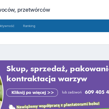
owoców, przetwórców
ktywność
Ranking