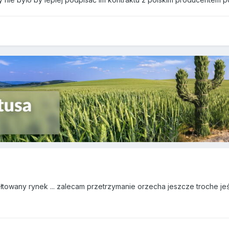
łtowany rynek ... zalecam przetrzymanie orzecha jeszcze troche jeśli