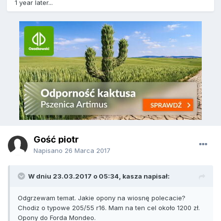
1 year later...
Gość piotr
Napisano
26 Marca 2017
W dniu 23.03.2017 o 05:34, kasza napisał:
Odgrzewam temat. Jakie opony na wiosnę polecacie?
Chodiz o typowe 205/55 r16. Mam na ten cel około 1200 zł.
Opony do Forda Mondeo.