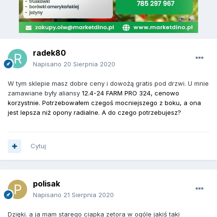
radek80
Napisano
20 Sierpnia 2020
W tym sklepie masz dobre ceny i dowożą gratis pod drzwi. U mnie
zamawiane były aliansy
12.4-24 FARM PRO 324, cenowo
korzystnie. Potrzebowałem czegoś mocniejszego z boku, a ona
jest lepsza niż opony radialne. A do czego potrzebujesz?
Cytuj
polisak
Napisano
21 Sierpnia 2020
Dzięki. a ja mam starego ciapka zetora w ogóle jakiś taki