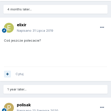
4 months later...
elixir
Napisano
31 Lipca 2019
Coś jeszcze polecacie?
Cytuj
1 year later...
polisak
Napisano
13 Sierpnia 2020