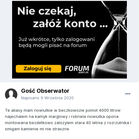
Gość Obserwator
Napisano
9 Września 2020
Te aliasy mam nowiutkie w beczkowozie pomot 4000 litrow
najechalem na kamyk marglowy i robnela nowiutka opona
montowana bezdetkowo zalozylem stara 40 letnia z rozrzutnika i
smigam kamienie mi nie straszne