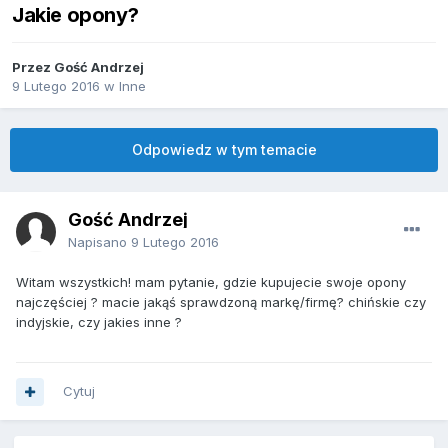
Jakie opony?
Przez Gość Andrzej
9 Lutego 2016
w
Inne
Odpowiedz w tym temacie
Gość Andrzej
Napisano
9 Lutego 2016
Witam wszystkich! mam pytanie, gdzie kupujecie swoje opony
najczęściej ? macie jakąś sprawdzoną markę/firmę? chińskie czy
indyjskie, czy jakies inne ?
Cytuj