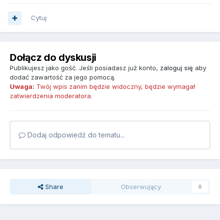
Cytuj
Dołącz do dyskusji
Publikujesz jako gość. Jeśli posiadasz już konto,
zaloguj się
aby
dodać zawartość za jego pomocą.
Uwaga:
Twój wpis zanim będzie widoczny, będzie wymagał
zatwierdzenia moderatora.
Dodaj odpowiedź do tematu...
Share
Obserwujący
0