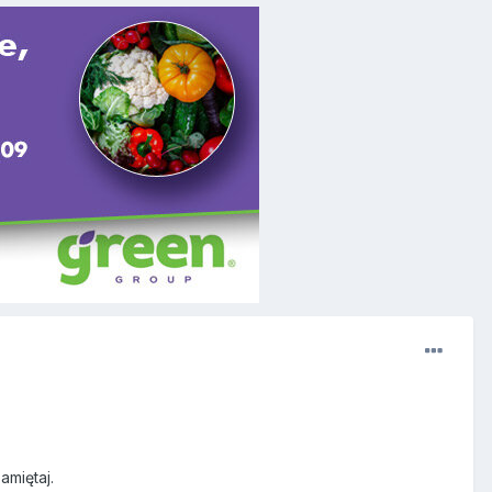
pamiętaj.