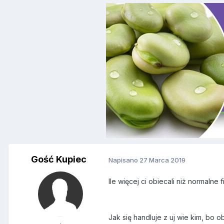
Gość Kupiec
Napisano
27 Marca 2019
Ile więcej ci obiecali niż normalne f
Jak się handluje z uj wie kim, bo o