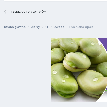
Przejdź do listy tematów
Strona główna
Giełdy IGRiT
Owoce
Freshland Opole