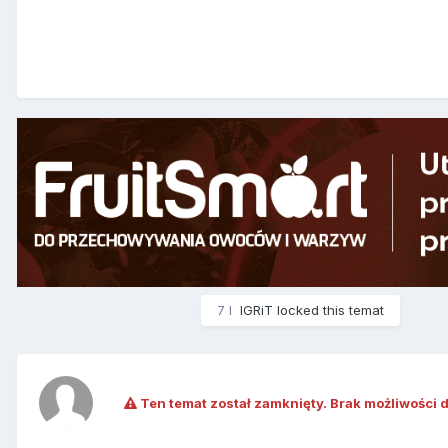
7 l
IGRiT
locked this temat
Ten temat został zamknięty. Brak możliwości 