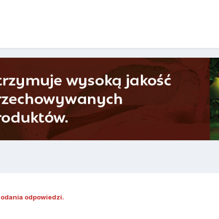
dodania odpowiedzi.