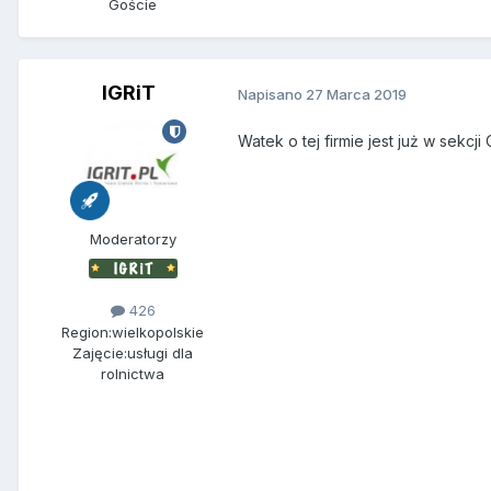
Goście
IGRiT
Napisano
27 Marca 2019
Watek o tej firmie jest już w sekcji
Moderatorzy
426
Region:
wielkopolskie
Zajęcie:
usługi dla
rolnictwa