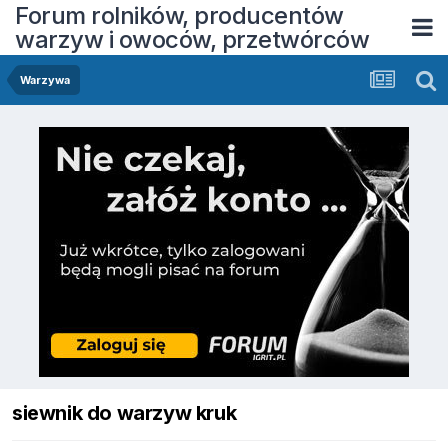
Forum rolników, producentów
warzyw i owoców, przetwórców
Warzywa
siewnik do warzyw kruk