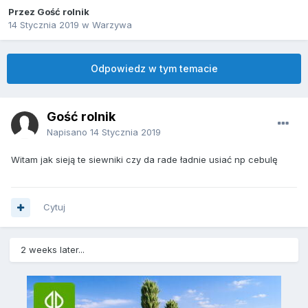
Przez Gość rolnik
14 Stycznia 2019
w
Warzywa
Odpowiedz w tym temacie
Gość rolnik
Napisano
14 Stycznia 2019
Witam jak sieją te siewniki czy da rade ładnie usiać np cebulę
Cytuj
2 weeks later...