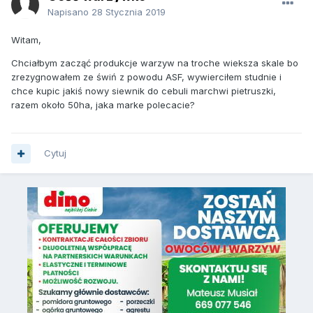
Napisano
28 Stycznia 2019
Witam,
Chciałbym zacząć produkcje warzyw na troche wieksza skale bo
zrezygnowałem ze świń z powodu ASF, wywierciłem studnie i
chce kupic jakiś nowy siewnik do cebuli marchwi pietruszki,
razem około 50ha, jaka marke polecacie?
Cytuj