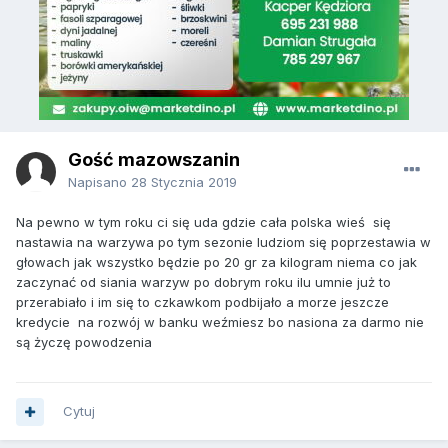
Gość mazowszanin
Napisano
28 Stycznia 2019
Na pewno w tym roku ci się uda gdzie cała polska wieś się
nastawia na warzywa po tym sezonie ludziom się poprzestawia w
głowach jak wszystko będzie po 20 gr za kilogram niema co jak
zaczynać od siania warzyw po dobrym roku ilu umnie już to
przerabiało i im się to czkawkom podbijało a morze jeszcze
kredycie na rozwój w banku weźmiesz bo nasiona za darmo nie
są życzę powodzenia
Cytuj