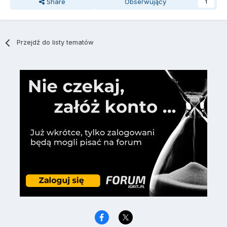
Share
Obserwujący
1
Przejdź do listy tematów