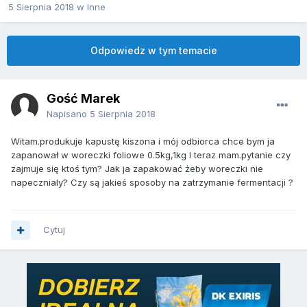
5 Sierpnia 2018
w
Inne
Odpowiedz w tym temacie
Gość Marek
Napisano
5 Sierpnia 2018
Witam.produkuje kapustę kiszona i mój odbiorca chce bym ja
zapanował w woreczki foliowe 0.5kg,1kg I teraz mam.pytanie czy
zajmuje się ktoś tym? Jak ja zapakować żeby woreczki nie
napecznialy? Czy są jakieś sposoby na zatrzymanie fermentacji ?
Cytuj