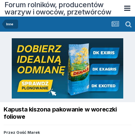
Forum rolników, producentów
warzyw i owoców, przetwórców
Inne
Kapusta kiszona pakowanie w woreczki
foliowe
Przez Gość Marek