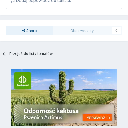
Dodaj odpowiedź do tematu...
Share
Obserwujący
0
Przejdź do listy tematów