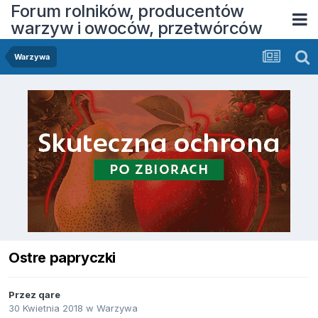
Forum rolników, producentów
warzyw i owoców, przetwórców
Warzywa
Ostre papryczki
Przez
qare
30 Kwietnia 2018
w
Warzywa