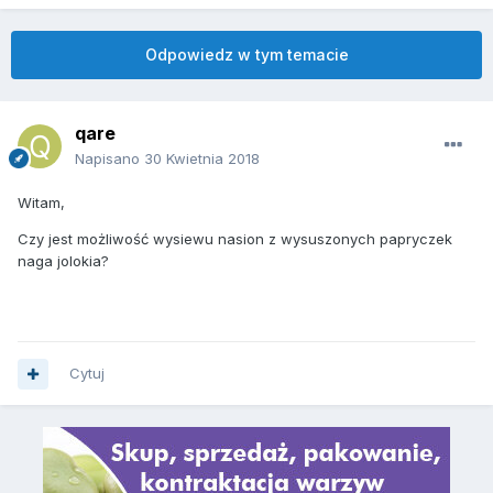
Odpowiedz w tym temacie
qare
Napisano
30 Kwietnia 2018
Witam,
Czy jest możliwość wysiewu nasion z wysuszonych papryczek
naga jolokia?
Cytuj