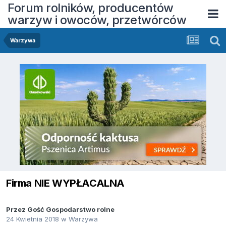
Forum rolników, producentów
warzyw i owoców, przetwórców
Warzywa
Firma NIE WYPŁACALNA
Przez Gość Gospodarstwo rolne
24 Kwietnia 2018
w
Warzywa