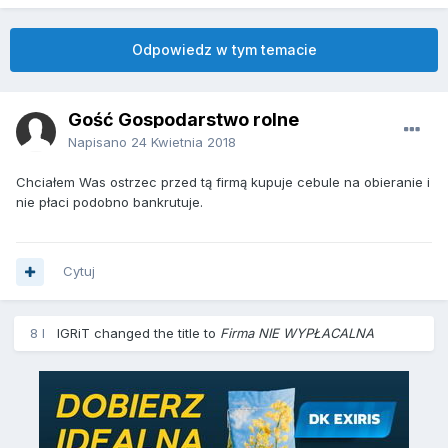
Odpowiedz w tym temacie
Gość Gospodarstwo rolne
Napisano
24 Kwietnia 2018
Chciałem Was ostrzec przed tą firmą kupuje cebule na obieranie i
nie płaci podobno bankrutuje.
Cytuj
8 l
IGRiT
changed the title to
Firma NIE WYPŁACALNA