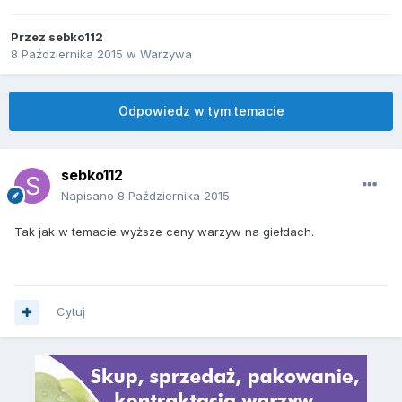
Przez
sebko112
8 Października 2015
w
Warzywa
Odpowiedz w tym temacie
sebko112
Napisano
8 Października 2015
Tak jak w temacie wyższe ceny warzyw na giełdach.
Cytuj