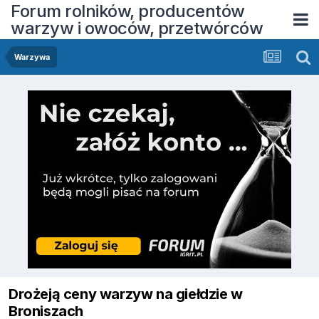
Forum rolników, producentów
warzyw i owoców, przetwórców
Warzywa
Drożeją ceny warzyw na giełdzie w
Broniszach