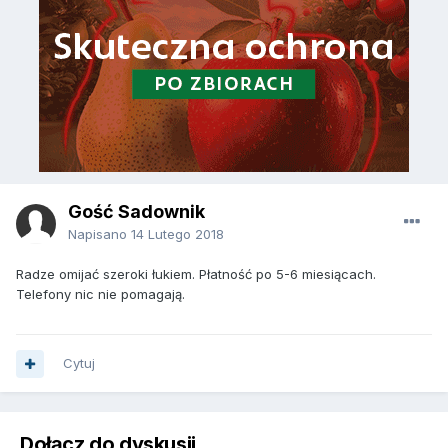
Gość Sadownik
Napisano
14 Lutego 2018
Radze omijać szeroki łukiem. Płatność po 5-6 miesiącach.
Telefony nic nie pomagają.
Cytuj
Dołącz do dyskusji