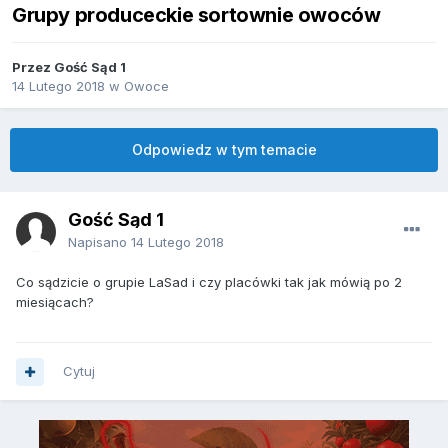
Grupy produceckie sortownie owoców
Przez Gość Sąd 1
14 Lutego 2018
w
Owoce
Odpowiedz w tym temacie
Gość Sąd 1
Napisano
14 Lutego 2018
Co sądzicie o grupie LaSad i czy placówki tak jak mówią po 2
miesiącach?
Cytuj