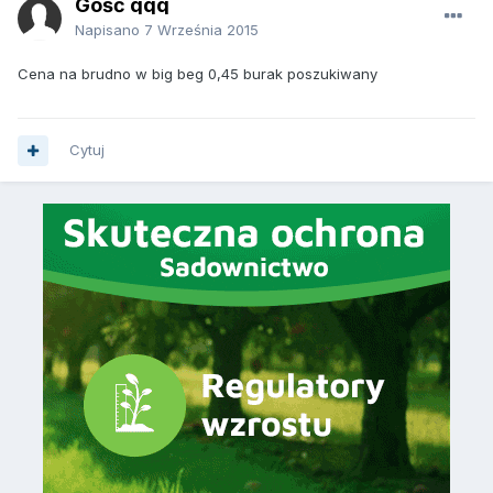
Gość qqq
Napisano
7 Września 2015
Cena na brudno w big beg 0,45 burak poszukiwany
Cytuj