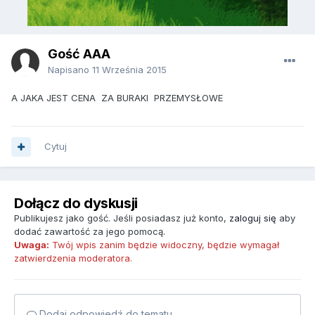
Gość AAA
Napisano
11 Września 2015
A JAKA JEST CENA ZA BURAKI PRZEMYSŁOWE
Cytuj
Dołącz do dyskusji
Publikujesz jako gość. Jeśli posiadasz już konto,
zaloguj się
aby
dodać zawartość za jego pomocą.
Uwaga:
Twój wpis zanim będzie widoczny, będzie wymagał
zatwierdzenia moderatora.
Dodaj odpowiedź do tematu...