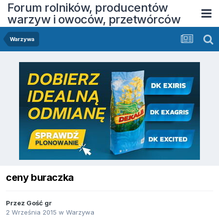
Forum rolników, producentów
warzyw i owoców, przetwórców
Warzywa
ceny buraczka
Przez Gość gr
2 Września 2015
w
Warzywa