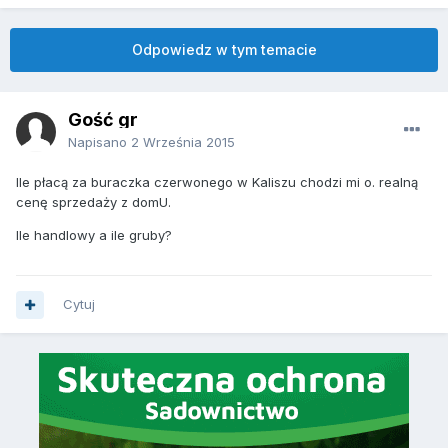
Odpowiedz w tym temacie
Gość gr
Napisano
2 Września 2015
Ile płacą za buraczka czerwonego w Kaliszu chodzi mi o. realną
cenę sprzedaży z domU.
Ile handlowy a ile gruby?
Cytuj