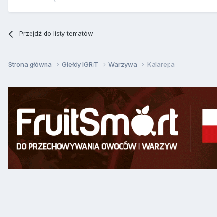
Przejdź do listy tematów
Strona główna
Giełdy IGRiT
Warzywa
Kalarepa