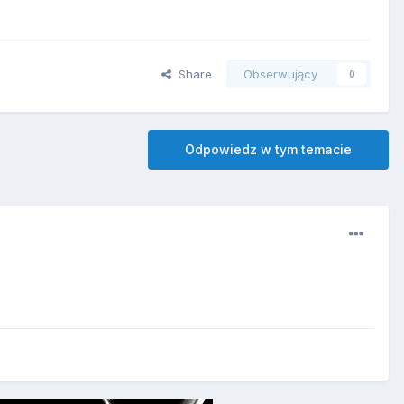
Share
Obserwujący
0
Odpowiedz w tym temacie