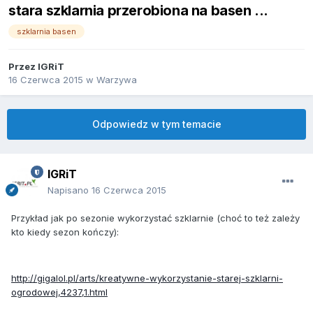
stara szklarnia przerobiona na basen ...
szklarnia basen
Przez
IGRiT
16 Czerwca 2015
w
Warzywa
Odpowiedz w tym temacie
IGRiT
Napisano
16 Czerwca 2015
Przykład jak po sezonie wykorzystać szklarnie (choć to też zależy
kto kiedy sezon kończy):
http://gigalol.pl/arts/kreatywne-wykorzystanie-starej-szklarni-
ogrodowej,4237,1.html