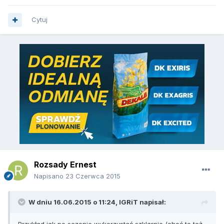
Cytuj
Rozsady Ernest
Napisano
23 Czerwca 2015
W dniu 16.06.2015 o 11:24, IGRiT napisał: