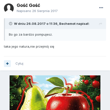
Gość Gość
Napisano
26 Sierpnia 2017
W dniu 26.08.2017 o 11:36, Bechemot napisał:
Bo go za bardzo pompujesz.
taka jego natura,nie przejmój się
Cytuj