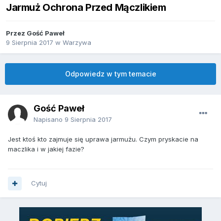
Jarmuż Ochrona Przed Mączlikiem
Przez Gość Paweł
9 Sierpnia 2017
w
Warzywa
Odpowiedz w tym temacie
Gość Paweł
Napisano
9 Sierpnia 2017
Jest ktoś kto zajmuje się uprawa jarmużu. Czym pryskacie na
maczlika i w jakiej fazie?
Cytuj