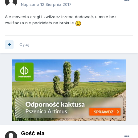
Napisano
12 Sierpnia 2017
Ale movento drogi i zwilżacz trzeba dodawać, u mnie bez
zwilżacza nie podziałało na brokule
Cytuj
Gość ela