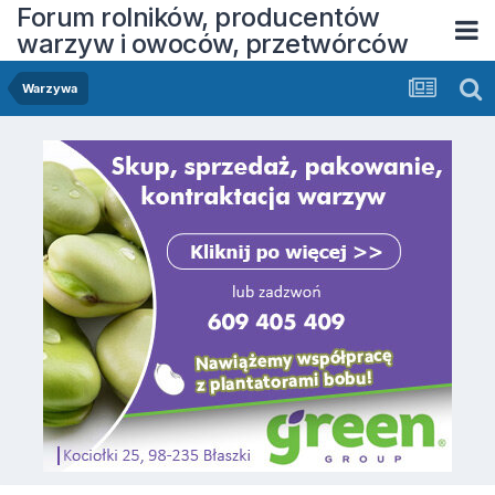
Forum rolników, producentów
warzyw i owoców, przetwórców
Warzywa