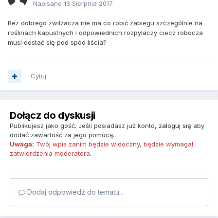
Napisano
13 Sierpnia 2017
Bez dobrego zwilżacza nie ma co robić zabiegu szczególnie na
roślinach kapustnych i odpowiednich rozpylaczy ciecz robocza
musi dostać się pod spód liścia?
Cytuj
Dołącz do dyskusji
Publikujesz jako gość. Jeśli posiadasz już konto,
zaloguj się
aby
dodać zawartość za jego pomocą.
Uwaga:
Twój wpis zanim będzie widoczny, będzie wymagał
zatwierdzenia moderatora.
Dodaj odpowiedź do tematu...