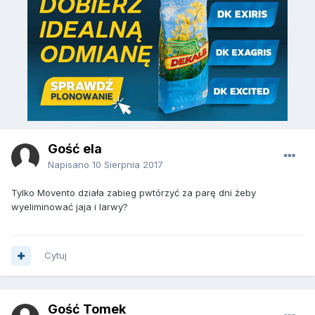
Gość ela
Napisano
10 Sierpnia 2017
Tylko Movento działa zabieg pwtórzyć za parę dni żeby
wyeliminować jaja i larwy?
Cytuj
Gość Tomek