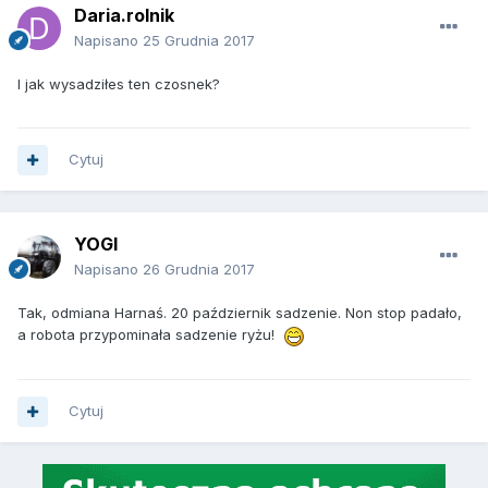
Daria.rolnik
Napisano
25 Grudnia 2017
I jak wysadziłes ten czosnek?
Cytuj
YOGI
Napisano
26 Grudnia 2017
Tak, odmiana Harnaś. 20 październik sadzenie. Non stop padało,
a robota przypominała sadzenie ryżu!
Cytuj