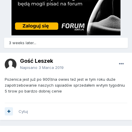
3 weeks later...
Gość Leszek
Napisano
3 Marca 2019
Pszenica jest już po 900\tna owies też jest w tym roku duże
zapotrzebowanie naszych sąsiadów sprzedałem wvtym tygodniu
5 tirow po bardzo dobrej cenie
Cytuj