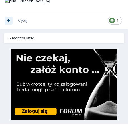
Cytuj
1
5 months later...