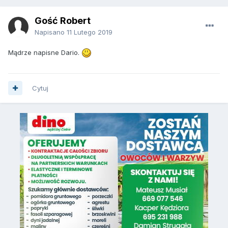
Gość Robert
Napisano
11 Lutego 2019
Mądrze napisne Dario.
Cytuj