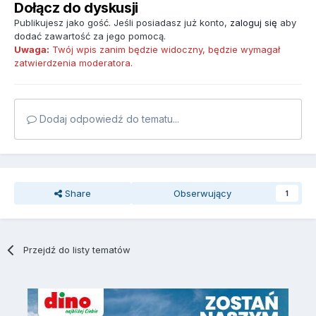
Dołącz do dyskusji
Publikujesz jako gość. Jeśli posiadasz już konto,
zaloguj się
aby
dodać zawartość za jego pomocą.
Uwaga:
Twój wpis zanim będzie widoczny, będzie wymagał
zatwierdzenia moderatora.
Dodaj odpowiedź do tematu...
Share
Obserwujący
1
Przejdź do listy tematów