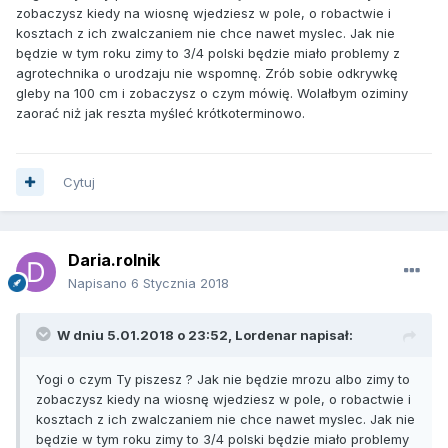
zobaczysz kiedy na wiosnę wjedziesz w pole, o robactwie i
kosztach z ich zwalczaniem nie chce nawet myslec. Jak nie
będzie w tym roku zimy to 3/4 polski będzie miało problemy z
agrotechnika o urodzaju nie wspomnę. Zrób sobie odkrywkę
gleby na 100 cm i zobaczysz o czym mówię. Wolałbym oziminy
zaorać niż jak reszta myśleć krótkoterminowo.
Cytuj
Daria.rolnik
Napisano
6 Stycznia 2018
W dniu 5.01.2018 o 23:52, Lordenar napisał:
Yogi o czym Ty piszesz ? Jak nie będzie mrozu albo zimy to
zobaczysz kiedy na wiosnę wjedziesz w pole, o robactwie i
kosztach z ich zwalczaniem nie chce nawet myslec. Jak nie
będzie w tym roku zimy to 3/4 polski będzie miało problemy