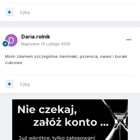
Cytuj
Daria.rolnik
Napisano
15 Lutego 2019
Moim zdaniem szczególnie ziemniaki, pszenica, owies i buraki
cukrowe
Cytuj