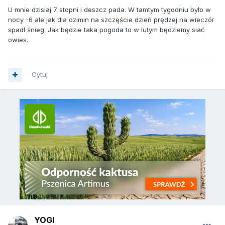
U mnie dzisiaj 7 stopni i deszcz pada. W tamtym tygodniu było w
nocy -6 ale jak dla ozimin na szczęście dzień prędzej na wieczór
spadł śnieg. Jak będzie taka pogoda to w lutym będziemy siać
owies.
Cytuj
YOGI