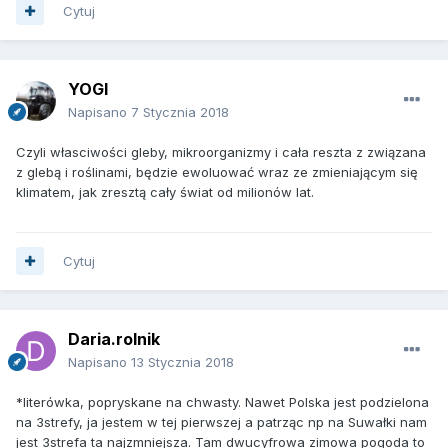
Cytuj
YOGI
Napisano
7 Stycznia 2018
Czyli własciwości gleby, mikroorganizmy i cała reszta z związana
z glebą i roślinami, będzie ewoluować wraz ze zmieniającym się
klimatem, jak zresztą cały świat od milionów lat.
Cytuj
Daria.rolnik
Napisano
13 Stycznia 2018
*literówka, popryskane na chwasty. Nawet Polska jest podzielona
na 3strefy, ja jestem w tej pierwszej a patrząc np na Suwałki nam
jest 3strefa ta najzmniejsza. Tam dwucyfrowa zimowa pogoda to