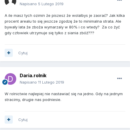
Napisano
5 Lutego 2019
A ile masz tych ozimin że piszesz że wolalbys je zaorać? Jak kilka
procent arealu to się jeszcze zgodzę że to minimalna strata. Ale
bywały lata że zboża wymarzaly w 80% i co wtedy? Za co żyć
gdy człowiek utrzymuje się tylko z siania zbóż???
Cytuj
Daria.rolnik
Napisano
11 Lutego 2019
W rolnictwie najlepiej nie nastawiać się na jedno. Gdy na jednym
stracimy, drugie nas podniesie.
Cytuj