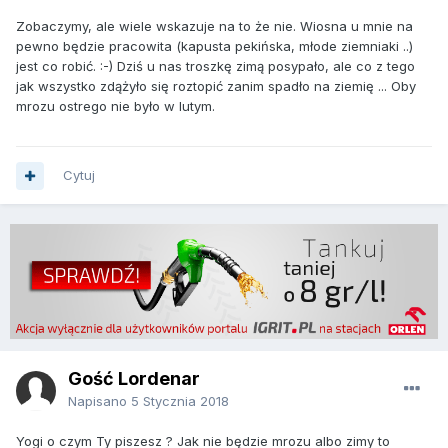
Zobaczymy, ale wiele wskazuje na to że nie. Wiosna u mnie na
pewno będzie pracowita (kapusta pekińska, młode ziemniaki ..)
jest co robić. :-) Dziś u nas troszkę zimą posypało, ale co z tego
jak wszystko zdążyło się roztopić zanim spadło na ziemię ... Oby
mrozu ostrego nie było w lutym.
Cytuj
Gość Lordenar
Napisano
5 Stycznia 2018
Yogi o czym Ty piszesz ? Jak nie będzie mrozu albo zimy to