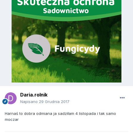
Daria.rolnik
Napisano
29 Grudnia 2017
Harnaś to dobra odmiana ja sadziłam 4 listopada i tak samo
moczar