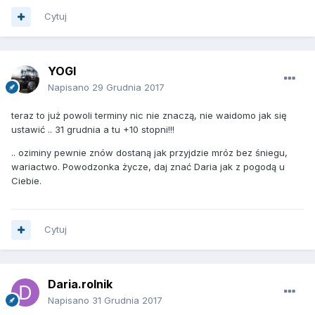
Cytuj
YOGI
Napisano
29 Grudnia 2017
teraz to już powoli terminy nic nie znaczą, nie waidomo jak się
ustawić .. 31 grudnia a tu +10 stopni!!!
.. oziminy pewnie znów dostaną jak przyjdzie mróz bez śniegu,
wariactwo. Powodzonka życze, daj znać Daria jak z pogodą u
Ciebie.
Cytuj
Daria.rolnik
Napisano
31 Grudnia 2017