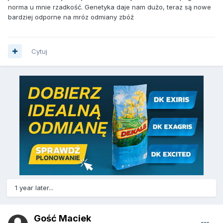
norma u mnie rzadkość. Genetyka daje nam dużo, teraz są nowe
bardziej odporne na mróz odmiany zbóż
Cytuj
1 year later...
Gość Maciek