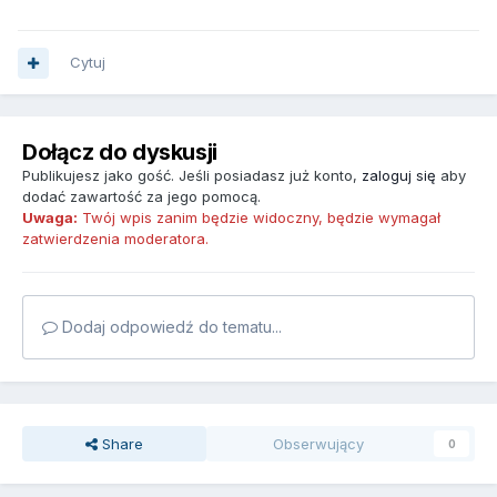
Cytuj
Dołącz do dyskusji
Publikujesz jako gość. Jeśli posiadasz już konto,
zaloguj się
aby
dodać zawartość za jego pomocą.
Uwaga:
Twój wpis zanim będzie widoczny, będzie wymagał
zatwierdzenia moderatora.
Dodaj odpowiedź do tematu...
Share
Obserwujący
0