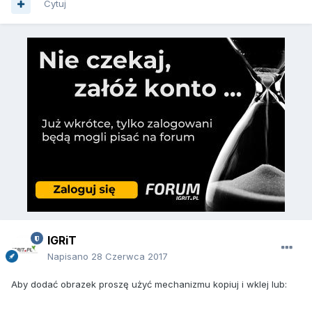
Cytuj
IGRiT
Napisano
28 Czerwca 2017
Aby dodać obrazek proszę użyć mechanizmu kopiuj i wklej lub: