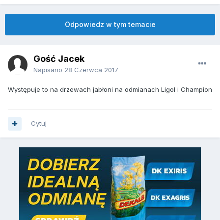
Odpowiedz w tym temacie
Gość Jacek
Napisano
28 Czerwca 2017
Występuje to na drzewach jabłoni na odmianach Ligol i Champion
Cytuj