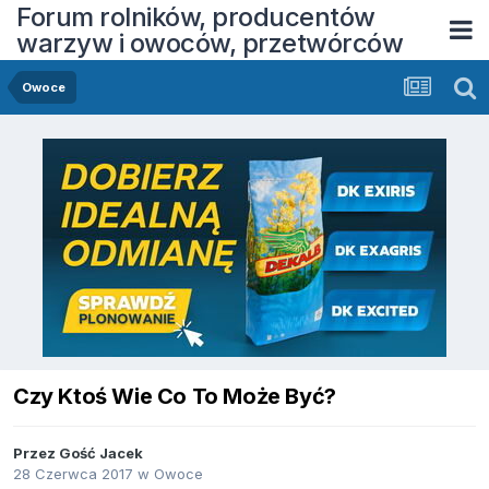
Forum rolników, producentów
warzyw i owoców, przetwórców
Owoce
Czy Ktoś Wie Co To Może Być?
Przez Gość Jacek
28 Czerwca 2017
w
Owoce