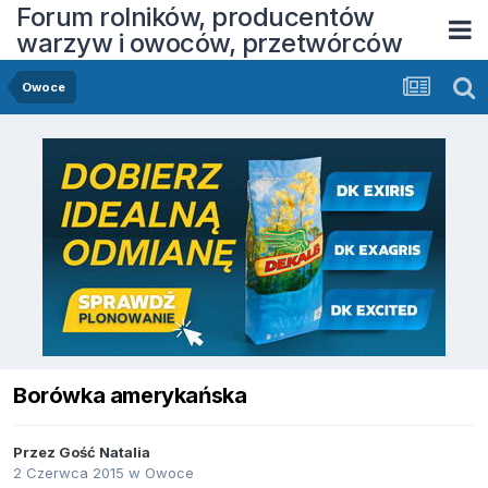
Forum rolników, producentów
warzyw i owoców, przetwórców
Owoce
Borówka amerykańska
Przez Gość Natalia
2 Czerwca 2015
w
Owoce