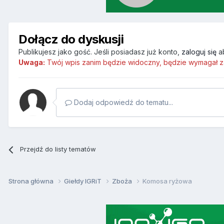
Dołącz do dyskusji
Publikujesz jako gość. Jeśli posiadasz już konto,
zaloguj się
a
Uwaga:
Twój wpis zanim będzie widoczny, będzie wymagał z
Dodaj odpowiedź do tematu...
Przejdź do listy tematów
Strona główna
Giełdy IGRiT
Zboża
Komosa ryżowa