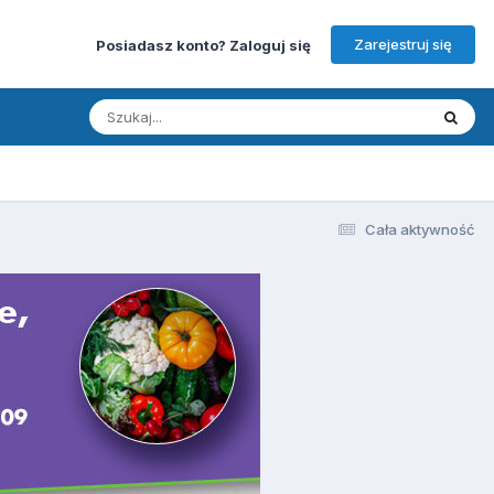
Zarejestruj się
Posiadasz konto? Zaloguj się
Cała aktywność