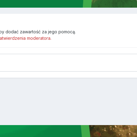
by dodać zawartość za jego pomocą.
atwierdzenia moderatora.