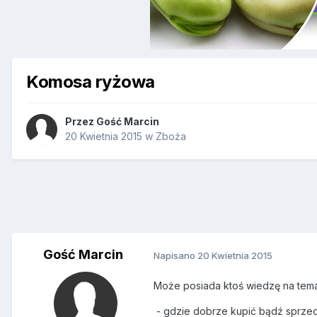
Komosa ryżowa
Przez Gość Marcin
20 Kwietnia 2015
w
Zboża
Gość Marcin
Napisano
20 Kwietnia 2015
Może posiada ktoś wiedzę na tema
- gdzie dobrze kupić bądź sprze