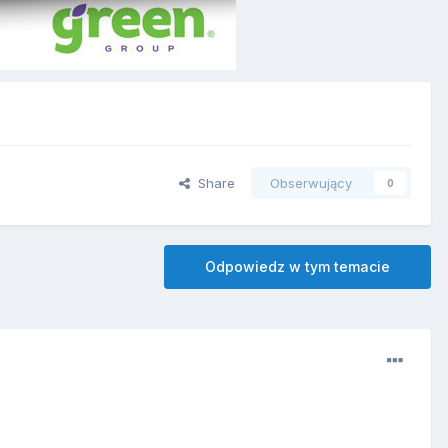
Share
Obserwujący
0
Odpowiedz w tym temacie