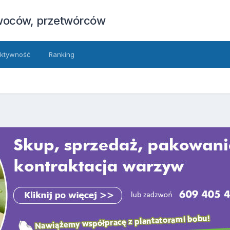
owoców, przetwórców
ktywność
Ranking