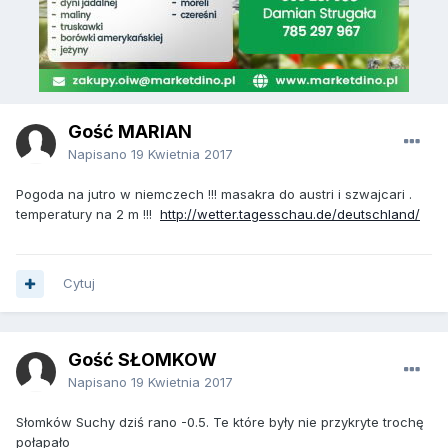
Gość MARIAN
Napisano
19 Kwietnia 2017
Pogoda na jutro w niemczech !!! masakra do austri i szwajcari .
temperatury na 2 m !!!
http://wetter.tagesschau.de/deutschland/
Cytuj
Gość SŁOMKÓW
Napisano
19 Kwietnia 2017
Słomków Suchy dziś rano -0.5. Te które były nie przykryte trochę
połapało