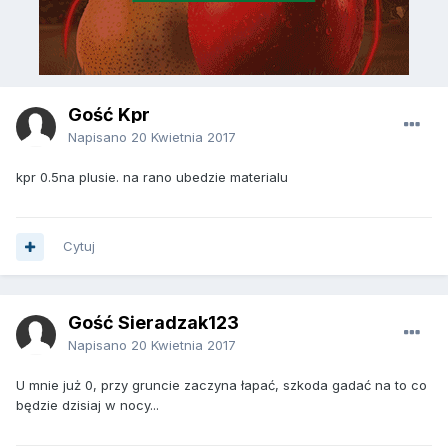
Gość Kpr
Napisano
20 Kwietnia 2017
kpr 0.5na plusie. na rano ubedzie materialu
Cytuj
Gość Sieradzak123
Napisano
20 Kwietnia 2017
U mnie już 0, przy gruncie zaczyna łapać, szkoda gadać na to co
będzie dzisiaj w nocy...