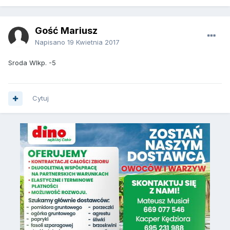
Gość Mariusz
Napisano
19 Kwietnia 2017
Sroda Wlkp. -5
Cytuj