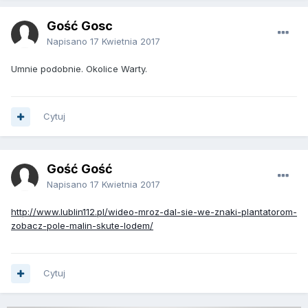
Gość Gosc
Napisano
17 Kwietnia 2017
Umnie podobnie. Okolice Warty.
Cytuj
Gość Gość
Napisano
17 Kwietnia 2017
http://www.lublin112.pl/wideo-mroz-dal-sie-we-znaki-plantatorom-
zobacz-pole-malin-skute-lodem/
Cytuj