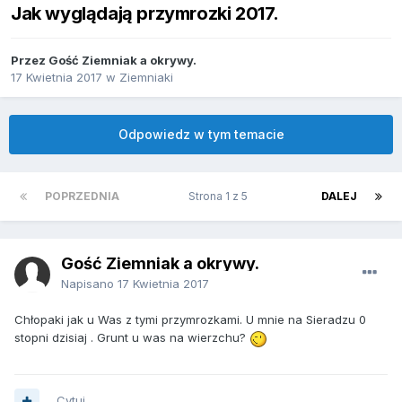
Jak wyglądają przymrozki 2017.
Przez Gość Ziemniak a okrywy.
17 Kwietnia 2017
w
Ziemniaki
Odpowiedz w tym temacie
POPRZEDNIA
Strona 1 z 5
DALEJ
Gość Ziemniak a okrywy.
Napisano
17 Kwietnia 2017
Chłopaki jak u Was z tymi przymrozkami. U mnie na Sieradzu 0
stopni dzisiaj . Grunt u was na wierzchu?
Cytuj