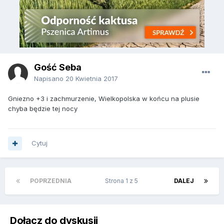
Gość Seba
Napisano
20 Kwietnia 2017
Gniezno +3 i zachmurzenie, Wielkopolska w końcu na plusie
chyba będzie tej nocy
Cytuj
POPRZEDNIA
Strona 1 z 5
DALEJ
Dołącz do dyskusji