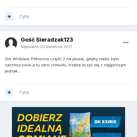
Cytuj
Gość Sieradzak123
Napisano
20 Kwietnia 2017
Gm Wróblew Północna część 2 na plusie, gdyby niebo było
zachmurzone a tu zero chmurki, trzeba liczyć się z najgorszym
jednak...
Cytuj