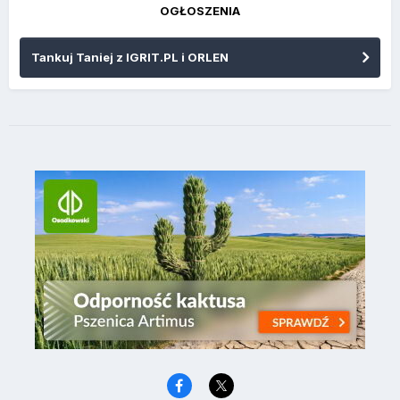
OGŁOSZENIA
Tankuj Taniej z IGRIT.PL i ORLEN