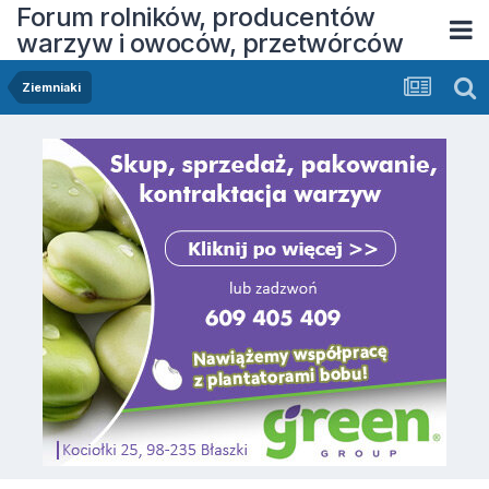
Forum rolników, producentów
warzyw i owoców, przetwórców
Ziemniaki