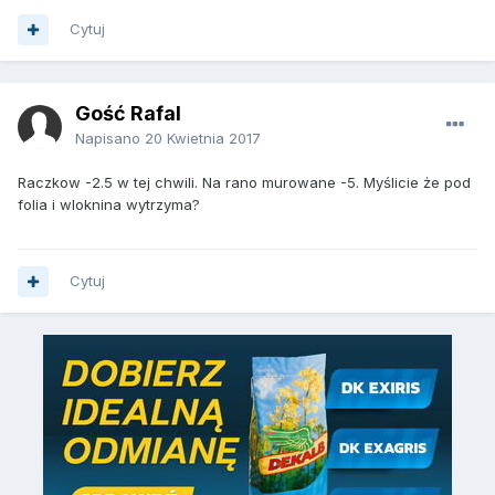
Cytuj
Gość Rafal
Napisano
20 Kwietnia 2017
Raczkow -2.5 w tej chwili. Na rano murowane -5. Myślicie że pod
folia i wloknina wytrzyma?
Cytuj