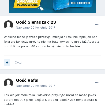
Gość Sieradzak123
Napisano
20 Kwietnia 2017
Wloklina może jeszcze przeżyję, mniejsze i tak nie łapie jak pod
folią ale jak duży mróz to nie ma bata wykosi, u mnie już Adora z
pod foli ma ponad 40 cm, co to będzie co to będzie
Cytuj
Gość Rafal
Napisano
20 Kwietnia 2017
Tak ale jak mam folia i wloknina przykryte naraz to może jakoś
obroni co? A z jakiej części Sieradza jesteś? Jak temperatura u
ciebie?