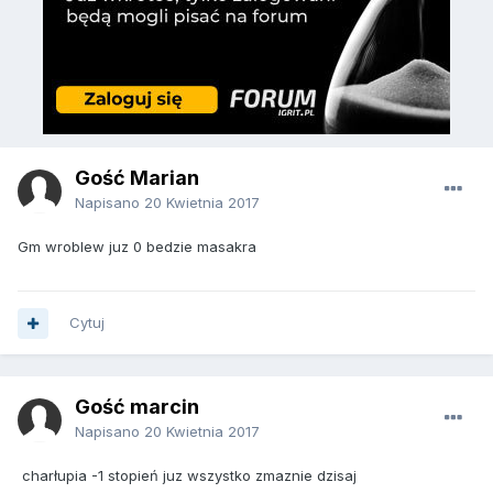
Gość Marian
Napisano
20 Kwietnia 2017
Gm wroblew juz 0 bedzie masakra
Cytuj
Gość marcin
Napisano
20 Kwietnia 2017
charłupia -1 stopień juz wszystko zmaznie dzisaj