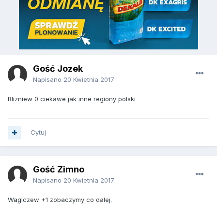
Gość Jozek
Napisano
20 Kwietnia 2017
Blizniew 0 ciekawe jak inne regiony polski
Cytuj
Gość Zimno
Napisano
20 Kwietnia 2017
Waglczew +1 zobaczymy co dalej.