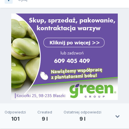
Odpowiedzi
Created
Ostatniej odpowiedzi
101
9 l
9 l