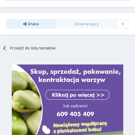
Share
Obserwujący
0
Przejdź do listy tematów