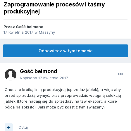
Zaprogramowanie procesów i taśmy
produkcyjnej
Przez Gość belmond
17 Kwietnia 2017
w
Maszyny
Odpowiedz w tym temacie
Gość belmond
Napisano
17 Kwietnia 2017
Chodzi o krótką linię produkcyjną (sprzedaż jabłek), a więc aby
przed sprzedażą wymyć, oraz przeprowadzić wstępną selekcję
jabłek (które nadają się do sprzedaży na tzw eksport, a które
pójdą na soki itd). Jaki może być koszt z tym związany?
Cytuj