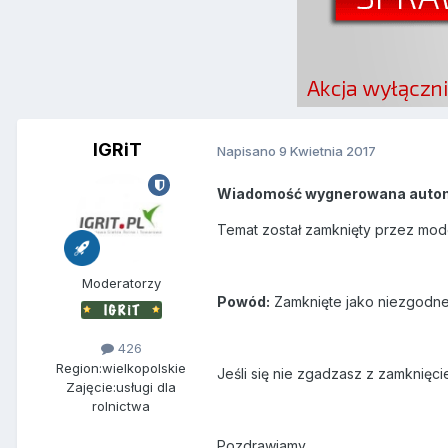
IGRiT
Napisano
9 Kwietnia 2017
Wiadomość wygnerowana automa
Temat został zamknięty przez mod
Moderatorzy
Powód:
Zamknięte jako niezgodne
426
Region:
wielkopolskie
Jeśli się nie zgadzasz z zamknięc
Zajęcie:
usługi dla
rolnictwa
Pozdrawiamy,