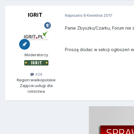
IGRiT
Napisano
9 Kwietnia 2017
Panie Zbyszku/Czarku, Forum nie s
Proszę dodać w sekcji ogłoszeń w k
Moderatorzy
426
Region:
wielkopolskie
Zajęcie:
usługi dla
rolnictwa