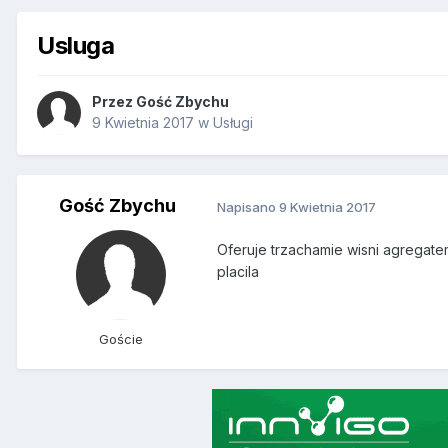
Usluga
Przez Gość Zbychu
9 Kwietnia 2017
w
Usługi
Gość Zbychu
Napisano
9 Kwietnia 2017
Oferuje trzachamie wisni agregatem
placila
Goście