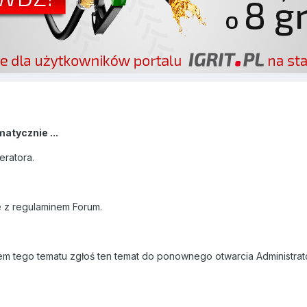
tycznie ...
eratora.
 z regulaminem Forum.
iem tego tematu zgłoś ten temat do ponownego otwarcia Administrat