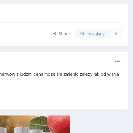
Share
Obserwujący
0
e nerwow z ludzmi cena moze sie zmienic zalezy jak bd wisnia