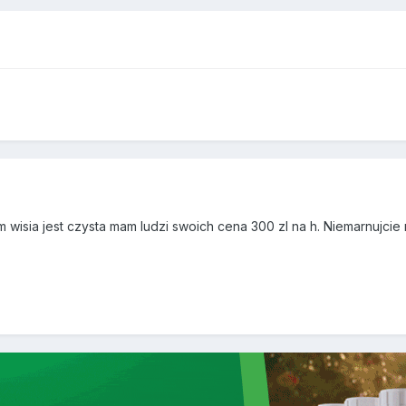
 wisia jest czysta mam ludzi swoich cena 300 zl na h. Niemarnujci