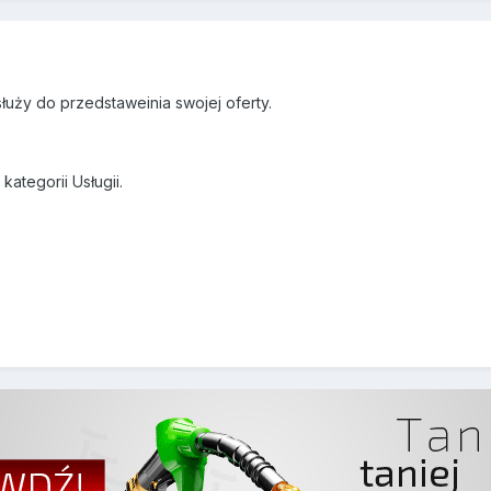
łuży do przedstaweinia swojej oferty.
ategorii Usługii.