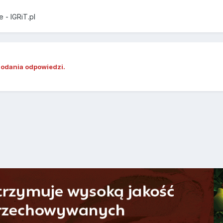
 - IGRiT.pl
dodania odpowiedzi.