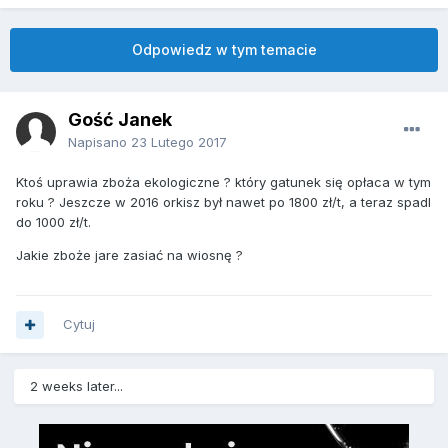
Odpowiedz w tym temacie
Gość Janek
Napisano
23 Lutego 2017
Ktoś uprawia zboża ekologiczne ? który gatunek się opłaca w tym
roku ? Jeszcze w 2016 orkisz był nawet po 1800 zł/t, a teraz spadl
do 1000 zł/t.
Jakie zboże jare zasiać na wiosnę ?
Cytuj
2 weeks later...