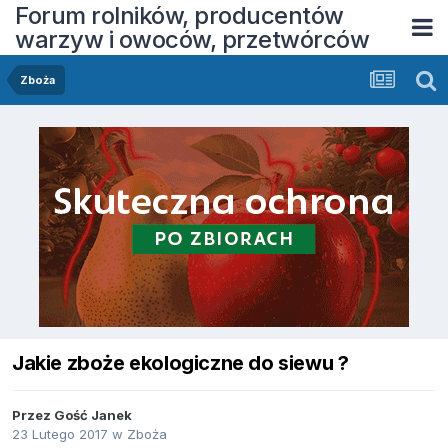
Forum rolników, producentów
warzyw i owoców, przetwórców
Zboża
Jakie zboże ekologiczne do siewu ?
Przez Gość Janek
23 Lutego 2017
w
Zboża