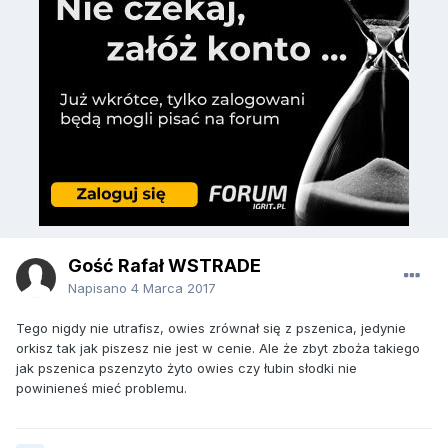
Gość Rafał WSTRADE
Napisano
4 Marca 2017
Tego nigdy nie utrafisz, owies zrównał się z pszenica, jedynie
orkisz tak jak piszesz nie jest w cenie. Ale że zbyt zboża takiego
jak pszenica pszenzyto żyto owies czy łubin słodki nie
powinieneś mieć problemu.