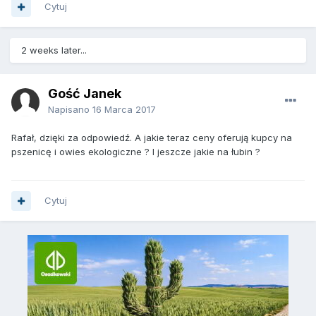
Cytuj
2 weeks later...
Gość Janek
Napisano
16 Marca 2017
Rafał, dzięki za odpowiedź. A jakie teraz ceny oferują kupcy na
pszenicę i owies ekologiczne ? I jeszcze jakie na łubin ?
Cytuj