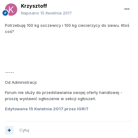
Krzysztoff
Napisano
15 Kwietnia 2017
Potrzebuję 100 kg soczewicy i 100 kg ciecierzycy do siewu. Ktoś
coś?
-----
Od Administracji:
Forum nie służy do przedstawiania swojej oferty handlowej -
proszę wystawić ogłoszenie w sekcji ogłoszeń.
Edytowane
15 Kwietnia 2017
przez IGRiT
Cytuj