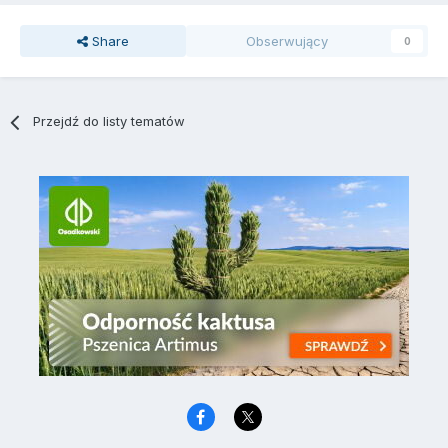
Share
Obserwujący
0
Przejdź do listy tematów