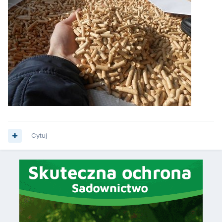
Cytuj