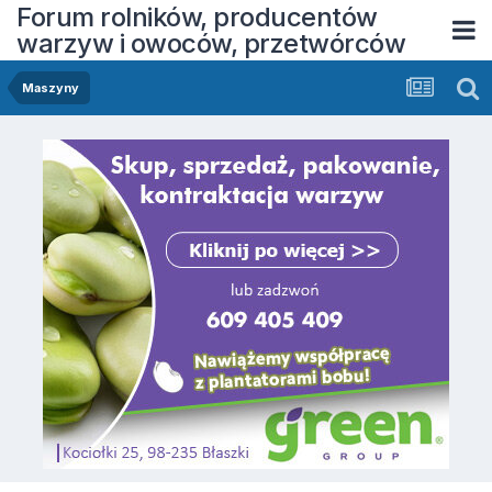
Forum rolników, producentów
warzyw i owoców, przetwórców
Maszyny