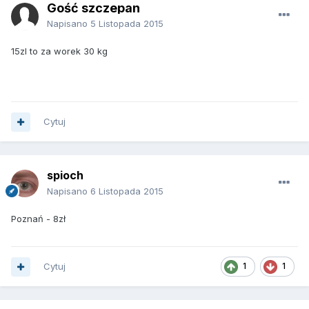
Gość szczepan
Napisano
5 Listopada 2015
15zl to za worek 30 kg
Cytuj
spioch
Napisano
6 Listopada 2015
Poznań - 8zł
Cytuj
1
1