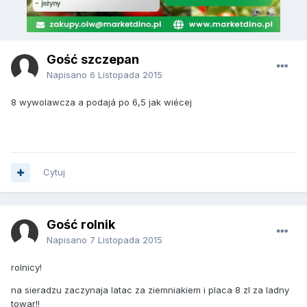
Gość szczepan
Napisano
6 Listopada 2015
8 wywolawcza a podajá po 6,5 jak wiécej
Cytuj
Gość rolnik
Napisano
7 Listopada 2015
rolnicy!
na sieradzu zaczynaja latac za ziemniakiem i placa 8 zl za ladny
towar!!