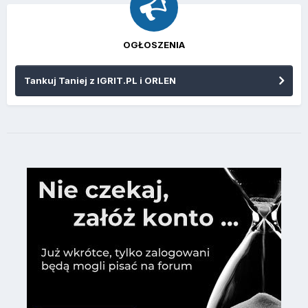
OGŁOSZENIA
Tankuj Taniej z IGRIT.PL i ORLEN