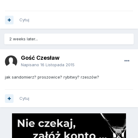
Cytuj
2 weeks later...
Gość Czesław
Napisano
16 Listopada 2015
jak sandomierz? proszowice? rybitwy? rzeszów?
Cytuj