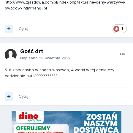
http://www.zjazdowa.com.pl/index.php/aktualne-ceny-warzyw-i-
owocow-.html?lang=pl
Cytuj
1
Gość drt
Napisano
29 Kwietnia 2015
5-6 złoty chyba w snach waszych, 4 worki w tej cenie czy
codziennie auto???????????
Cytuj