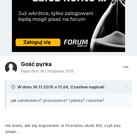
Gość pyrka
Napisano
16 Listopada 2015
W dniu 16.11.2015 o 11:24, Czesław napisał:
jak sandomierz? proszowice? rybitwy? rzeszów?
nie wiem, ale się wypowiem: w Poznaniu około 8zł, czyli bez
zmian ...