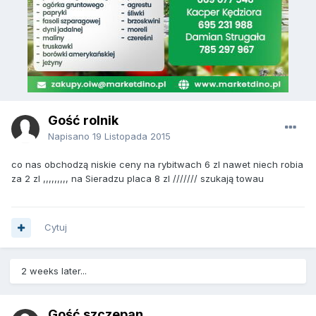
Gość rolnik
Napisano
19 Listopada 2015
co nas obchodzą niskie ceny na rybitwach 6 zl nawet niech robia
za 2 zl ,,,,,,,,, na Sieradzu placa 8 zl /////// szukają towau
Cytuj
2 weeks later...
Gość szczepan