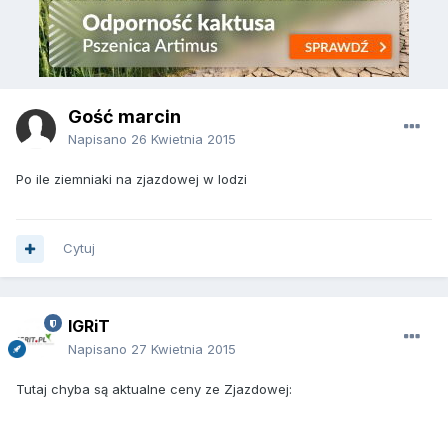
Gość marcin
Napisano
26 Kwietnia 2015
Po ile ziemniaki na zjazdowej w lodzi
Cytuj
IGRiT
Napisano
27 Kwietnia 2015
Tutaj chyba są aktualne ceny ze Zjazdowej: