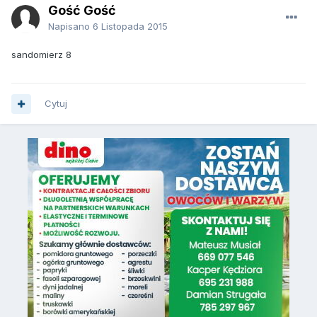
Gość Gość
Napisano
6 Listopada 2015
sandomierz 8
Cytuj