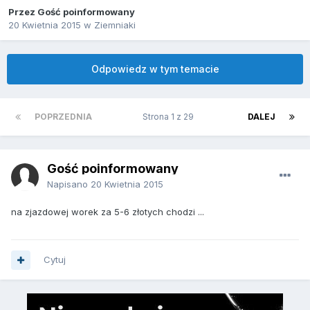
Przez Gość poinformowany
20 Kwietnia 2015
w
Ziemniaki
Odpowiedz w tym temacie
POPRZEDNIA
Strona 1 z 29
DALEJ
Gość poinformowany
Napisano
20 Kwietnia 2015
na zjazdowej worek za 5-6 złotych chodzi ...
Cytuj