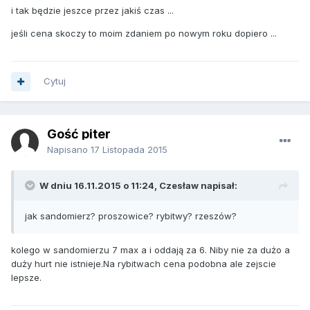
i tak będzie jeszce przez jakiś czas ...
jeśli cena skoczy to moim zdaniem po nowym roku dopiero ...
Cytuj
Gość piter
Napisano
17 Listopada 2015
W dniu 16.11.2015 o 11:24, Czesław napisał:
jak sandomierz? proszowice? rybitwy? rzeszów?
kolego w sandomierzu 7 max a i oddają za 6. Niby nie za dużo a
duży hurt nie istnieje.Na rybitwach cena podobna ale zejscie
lepsze.