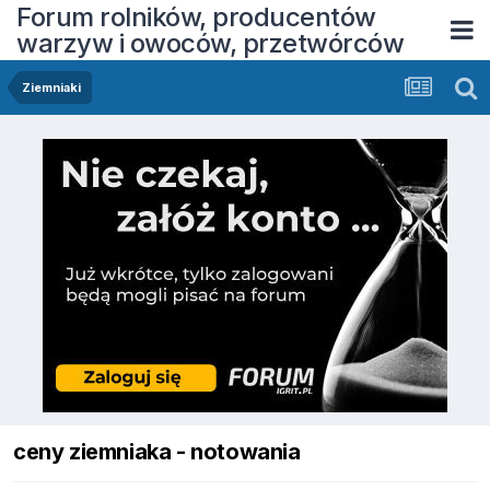
Forum rolników, producentów
warzyw i owoców, przetwórców
Ziemniaki
ceny ziemniaka - notowania