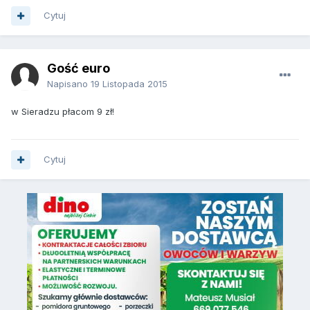
Cytuj
Gość euro
Napisano
19 Listopada 2015
w Sieradzu płacom 9 zł!
Cytuj