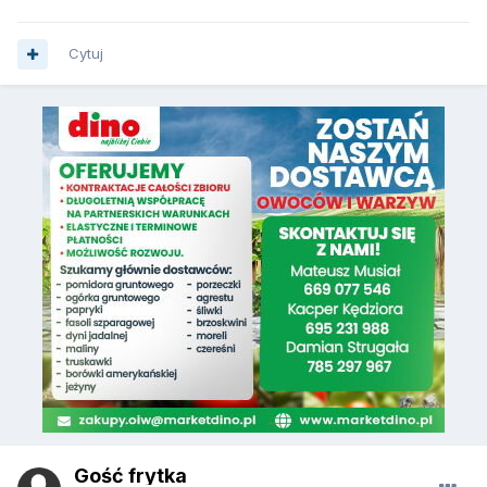
Cytuj
Gość frytka