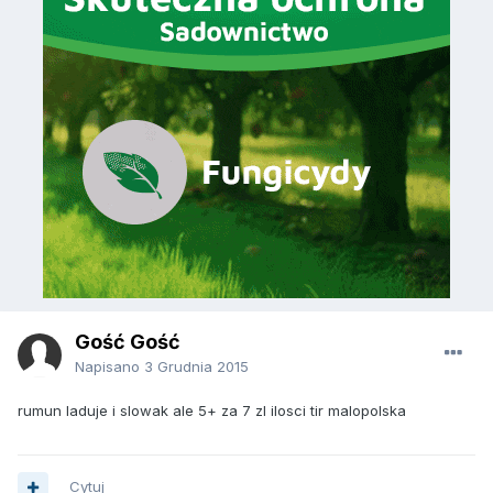
Gość Gość
Napisano
3 Grudnia 2015
rumun laduje i slowak ale 5+ za 7 zl ilosci tir malopolska
Cytuj