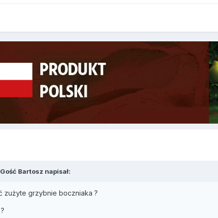
Gość Bartosz napisał:
ć zużyte grzybnie boczniaka ?
 ?