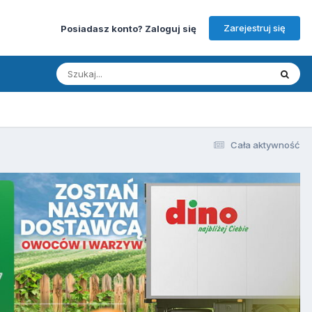
Zarejestruj się
Posiadasz konto? Zaloguj się
Cała aktywność