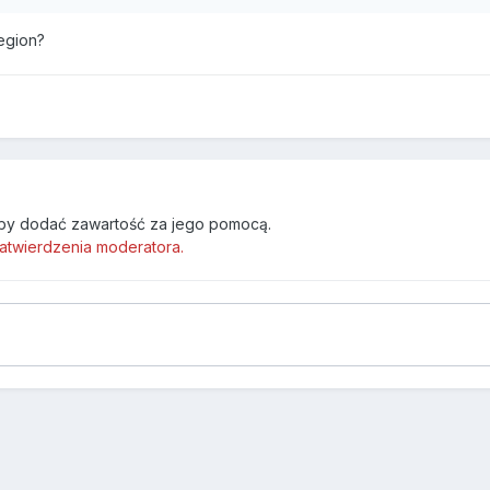
region?
by dodać zawartość za jego pomocą.
atwierdzenia moderatora.