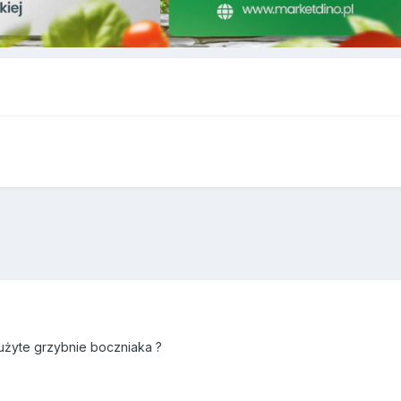
użyte grzybnie boczniaka ?