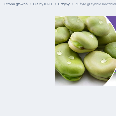
Strona główna
Giełdy IGRiT
Grzyby
Zużyte grzybnie bocznia