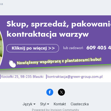
ka
Język
Styl
Kontakt
Ciasteczka
Powered by Invision Community