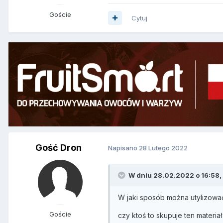
Goście
Cytuj
Gość Dron
Napisano
28 Lutego 2022
W dniu 28.02.2022 o 16:58, 
W jaki sposób można utylizowa
Goście
czy ktoś to skupuje ten materiał