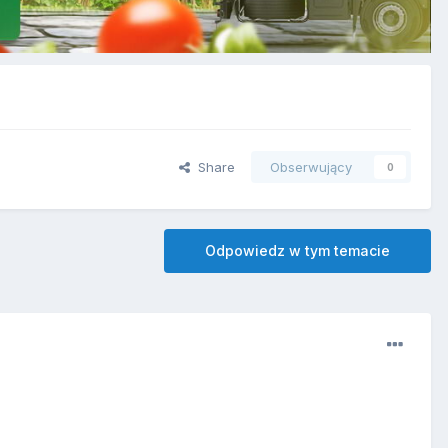
Share
Obserwujący
0
Odpowiedz w tym temacie