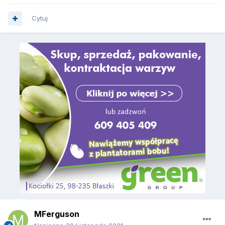
Cytuj
MFerguson