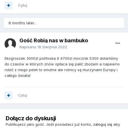
Cytuj
8 months later...
Gość Robią nas w bambuko
Napisano
18 Sierpnia 2022
Ekogroszek 3000zl polifoska 6 4700zl mocznik 5300 dotarliśmy
do czasów w których znów opłaca się palić zbożem a napewno
robić z niego pelet to smutne ale rolnicy są murzynami Europy i
całego świata!
Cytuj
Dołącz do dyskusji
Publikujesz jako gość. Jeśli posiadasz już konto,
zaloguj się
aby