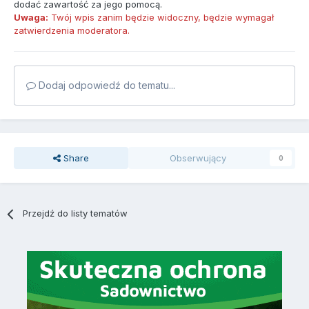
dodać zawartość za jego pomocą.
Uwaga:
Twój wpis zanim będzie widoczny, będzie wymagał
zatwierdzenia moderatora.
Dodaj odpowiedź do tematu...
Share
Obserwujący
0
Przejdź do listy tematów