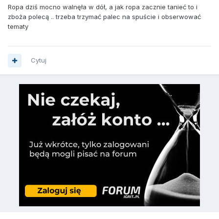
Ropa dziś mocno walnęła w dół, a jak ropa zacznie tanieć to i
zboża polecą .. trzeba trzymać palec na spuście i obserwować
tematy
Cytuj