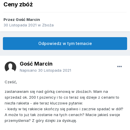
Ceny zbóż
Przez Gość Marcin
30 Listopada 2021
w
Zboża
Odpowiedz w tym temacie
Gość Marcin
Napisano
30 Listopada 2021
Cześć,
zastanawiam się nad górką cenową w zbożach. Mam na
sprzedaż ok. 200 t pszenicy i to co teraz się dzieje z cenami to
niezła rakieta - ale teraz kluczowe pytanie:
- kiedy w tej rakiecie skończy się paliwo i zacznie spadać w dół?
A może to juz tak zostanie na tych cenach? Macie jakieś swoje
przemyślenia? Z góry dzięki za dyskuję.