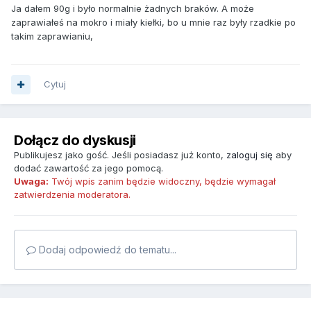
Ja dałem 90g i było normalnie żadnych braków. A może
zaprawiałeś na mokro i miały kiełki, bo u mnie raz były rzadkie po
takim zaprawianiu,
Cytuj
Dołącz do dyskusji
Publikujesz jako gość. Jeśli posiadasz już konto,
zaloguj się
aby
dodać zawartość za jego pomocą.
Uwaga:
Twój wpis zanim będzie widoczny, będzie wymagał
zatwierdzenia moderatora.
Dodaj odpowiedź do tematu...