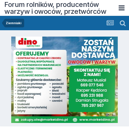
Forum rolników, producentów
warzyw i owoców, przetwórców
Ziemniaki