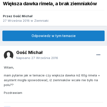
Większa dawka rimela, a brak ziemniaków
Przez Gość Michał
27 Września 2016
w
Ziemniaki
Odpowiedz w tym temacie
Gość Michał
Napisano
27 Września 2016
Witam,
mam pytanie jak w temacie czy większa dawka niż 60g rimela +
asystent mogła spowodować, iż ziemniaków wcale nie było na
polu??
Pozdrawiam