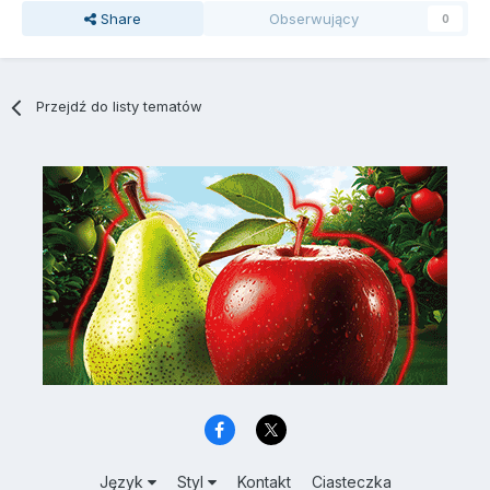
Share
Obserwujący
0
Przejdź do listy tematów
Język
Styl
Kontakt
Ciasteczka