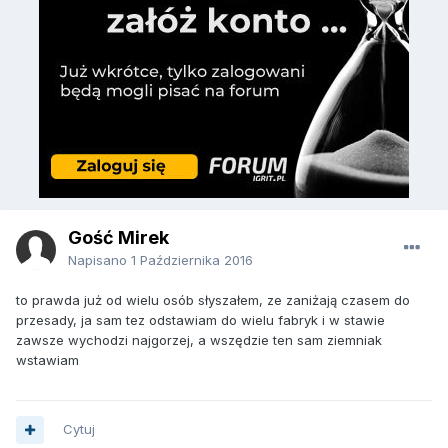
Gość Mirek
Napisano
1 Października 2016
to prawda już od wielu osób słyszałem, ze zaniżają czasem do
przesady, ja sam tez odstawiam do wielu fabryk i w stawie
zawsze wychodzi najgorzej, a wszędzie ten sam ziemniak
wstawiam
Cytuj