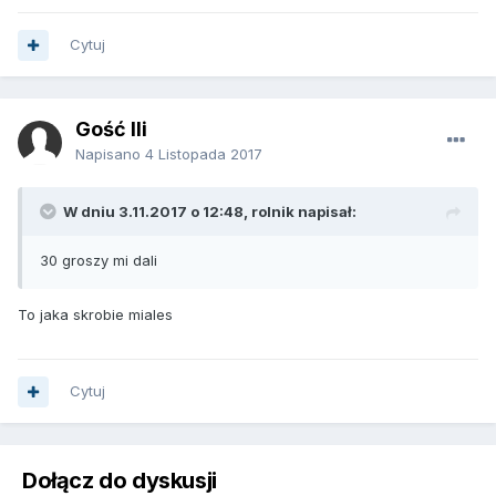
Cytuj
Gość lli
Napisano
4 Listopada 2017
W dniu 3.11.2017 o 12:48, rolnik napisał:
30 groszy mi dali
To jaka skrobie miales
Cytuj
Dołącz do dyskusji