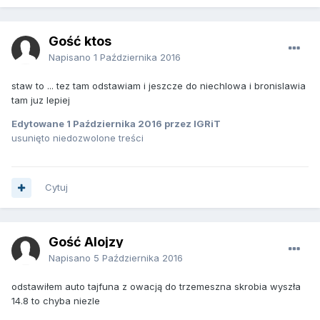
Gość ktos
Napisano
1 Października 2016
staw to ... tez tam odstawiam i jeszcze do niechlowa i bronislawia
tam juz lepiej
Edytowane
1 Października 2016
przez IGRiT
usunięto niedozwolone treści
Cytuj
Gość Alojzy
Napisano
5 Października 2016
odstawiłem auto tajfuna z owacją do trzemeszna skrobia wyszła
14.8 to chyba niezle