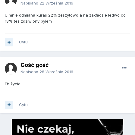
Napisano
22 Września 2016
U mnie odmiana kuras 22% zeszytowo a na zakładzie ledwo co
18% tez zdziwiony byłem
Cytuj
Gość gość
Napisano
28 Września 2016
Eh życie.
Cytuj