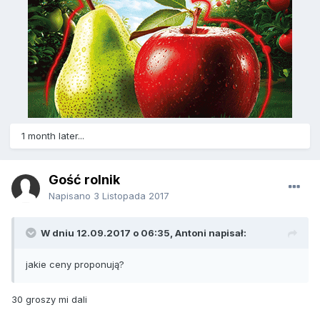
1 month later...
Gość rolnik
Napisano
3 Listopada 2017
W dniu 12.09.2017 o 06:35, Antoni napisał:
jakie ceny proponują?
30 groszy mi dali