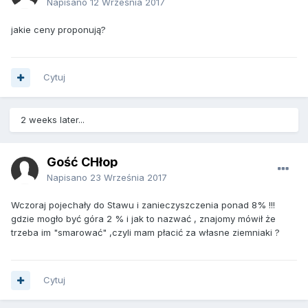
Napisano
12 Września 2017
jakie ceny proponują?
Cytuj
2 weeks later...
Gość CHłop
Napisano
23 Września 2017
Wczoraj pojechały do Stawu i zanieczyszczenia ponad 8% !!!
gdzie mogło być góra 2 % i jak to nazwać , znajomy mówił że
trzeba im "smarować" ,czyli mam płacić za własne ziemniaki ?
Cytuj