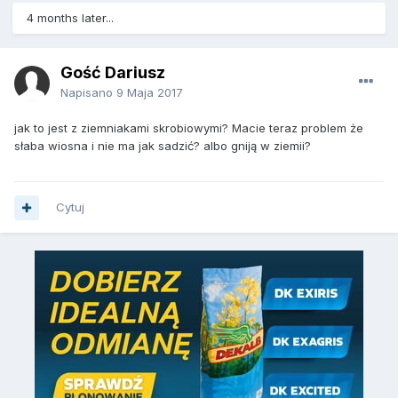
4 months later...
Gość Dariusz
Napisano
9 Maja 2017
jak to jest z ziemniakami skrobiowymi? Macie teraz problem że
słaba wiosna i nie ma jak sadzić? albo gniją w ziemii?
Cytuj