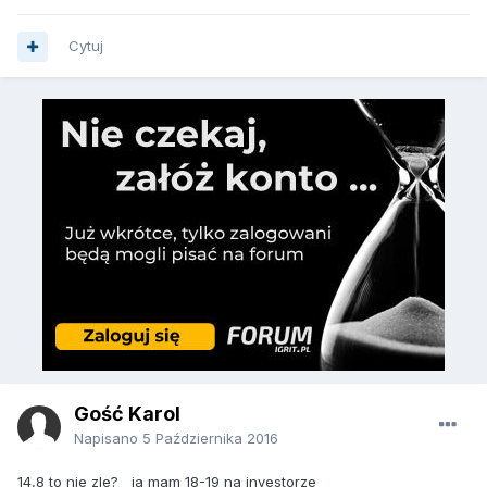
Cytuj
Gość Karol
Napisano
5 Października 2016
14,8 to nie zle? ja mam 18-19 na investorze