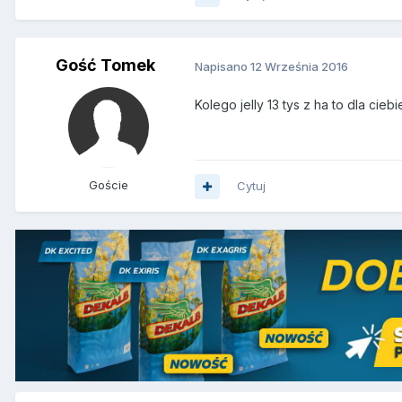
Gość Tomek
Napisano
12 Września 2016
Kolego jelly 13 tys z ha to dla cie
Goście
Cytuj