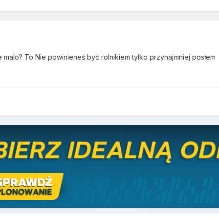
bie malo? To Nie powinieneś być rolnikiem tylko przynajmniej posłem