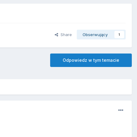
Share
Obserwujący
1
Odpowiedz w tym temacie