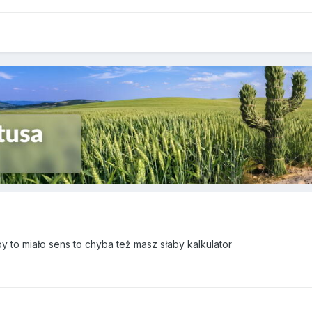
y to miało sens to chyba też masz słaby kalkulator