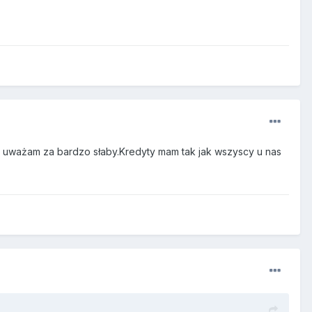
ck uważam za bardzo słaby.Kredyty mam tak jak wszyscy u nas