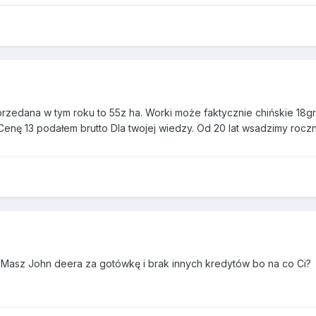
przedana w tym roku to 55z ha. Worki może faktycznie chińskie 18gr.
Cenę 13 podałem brutto Dla twojej wiedzy. Od 20 lat wsadzimy roczn
li Masz John deera za gotówkę i brak innych kredytów bo na co Ci?