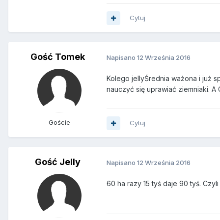
Cytuj
Gość Tomek
Napisano
12 Września 2016
Kolego jellyŚrednia ważona i już s
nauczyć się uprawiać ziemniaki. A 
Goście
Cytuj
Gość Jelly
Napisano
12 Września 2016
60 ha razy 15 tyś daje 90 tyś. Czy