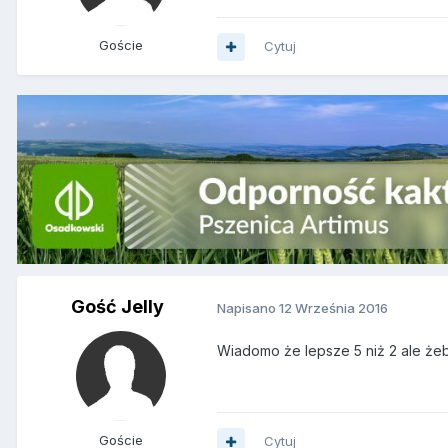
Goście
Cytuj
Gość Jelly
Napisano
12 Września 2016
Wiadomo że lepsze 5 niż 2 ale żeb
Goście
Cytuj