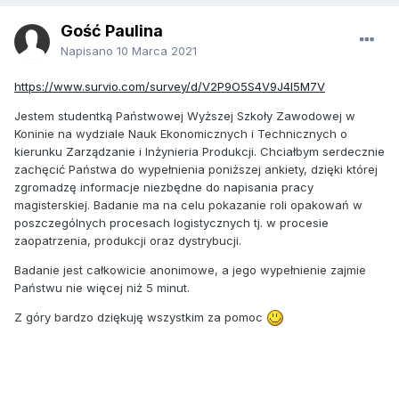
Gość Paulina
Napisano
10 Marca 2021
https://www.survio.com/survey/d/V2P9O5S4V9J4I5M7V
Jestem studentką Państwowej Wyższej Szkoły Zawodowej
w
Koninie na wydziale Nauk Ekonomicznych i Technicznych
o
kierunku Zarządzanie i Inżynieria Produkcji. Chciałbym serdecznie
zachęcić Państwa do wypełnienia poniższej ankiety, dzięki której
zgromadzę informacje niezbędne do napisania pracy
magisterskiej. Badanie ma na celu pokazanie roli opakowań w
poszczególnych procesach logistycznych tj. w procesie
zaopatrzenia, produkcji oraz dystrybucji.
Badanie jest całkowicie anonimowe, a jego wypełnienie zajmie
Państwu nie więcej niż 5 minut.
Z góry bardzo dziękuję wszystkim za pomoc