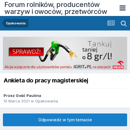
Forum rolników, producentów
warzyw i owoców, przetwórców
Opakowania
Ankieta do pracy magisterskiej
Przez Gość Paulina
10 Marca 2021
w
Opakowania
Odpowiedz w tym temacie