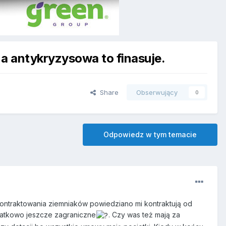
a antykryzysowa to finasuje.
Share
Obserwujący
0
Odpowiedz w tym temacie
ontraktowania ziemniaków powiedziano mi kontraktują od
odatkowo jeszcze zagraniczne
. Czy was też mają za