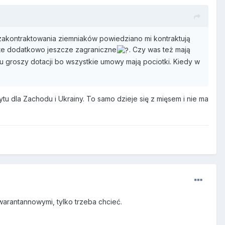
zakontraktowania ziemniaków powiedziano mi kontraktują
nięte dodatkowo jeszcze zagraniczne
. Czy was też mają
u groszy dotacji bo wszystkie umowy mają pociotki. Kiedy w
tu dla Zachodu i Ukrainy. To samo dzieje się z mięsem i nie ma
rantannowymi, tylko trzeba chcieć.