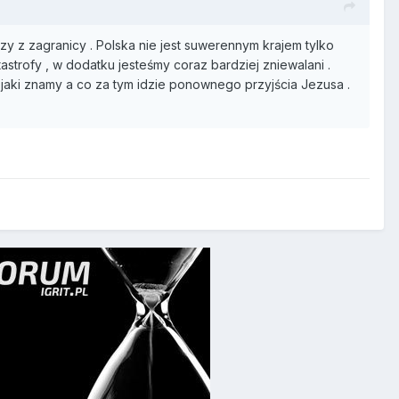
zy z zagranicy . Polska nie jest suwerennym krajem tylko
strofy , w dodatku jesteśmy coraz bardziej zniewalani .
a jaki znamy a co za tym idzie ponownego przyjścia Jezusa .