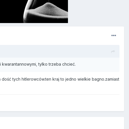
kwarantannowymi, tylko trzeba chcieć.
 dość tych hitlerowców.ten kraj to jedno wielkie bagno.zamiast