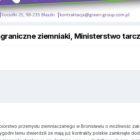
graniczne ziemniaki, Ministerstwo tarcz
biorstwo przemysłu ziemniaczanego w Bronisławiu o możliwość zak
tygodni temu stwierdzili ze mają już kontrakty polskie zamknięte d