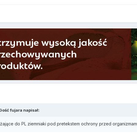
Gość fujara napisał:
ające do PL ziemniaki pod pretekstem ochrony przed organizmami 