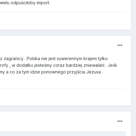
wielu odpuściłoby import.
z zagranicy . Polska nie jest suwerennym krajem tylko
ofy , w dodatku jesteśmy coraz bardziej zniewalani . Jeśli
amy a co za tym idzie ponownego przyjścia Jezusa .