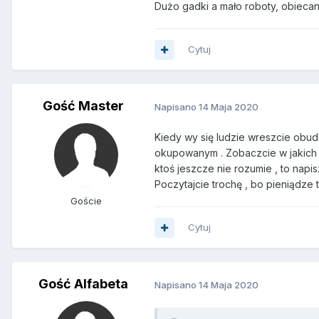
Dużo gadki a mało roboty, obiecank
Cytuj
Gość Master
Napisano
14 Maja 2020
Kiedy wy się ludzie wreszcie obudz
okupowanym . Zobaczcie w jakich cz
ktoś jeszcze nie rozumie , to napi
Poczytajcie trochę , bo pieniądze 
Goście
Cytuj
Gość Alfabeta
Napisano
14 Maja 2020