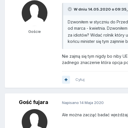
W dniu 14.05.2020 o 09:35,
Dzwoniłem w styczniu do
Przed
od marca - kwietnia. Dzwoniłem 
Goście
za idiotów? Widać rolnik który
końcu minister się tym zajmnie 
Nie zajmą się tym nigdy bo niby UE
żadnego znaczenie która opcja pol
Cytuj
Gość fujara
Napisano
14 Maja 2020
Ale można zacząć badać wjeżdżają