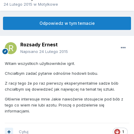
24 Lutego 2015
w
Motylkowe
Odpowiedz w tym temacie
Rozsady Ernest
Napisano
24 Lutego 2015
Witam wszystkich użytkowników igrit.
Chciałbym zadać pytanie odnośnie hodowli bobu.
Z racji tego że po raz pierwszy eksperymentalnie sadze bób
chciałbym się dowiedzieć jak najwięcej na temat tej sztuki.
Głównie interesuje mnie Jakie nawożenie stosujecie pod bób z
tego co wiem nie lubi azotu. Proszę o podzielenie się
informacjami.
Cytuj
1