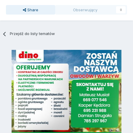
Share
Obserwujący
0
Przejdź do listy tematów