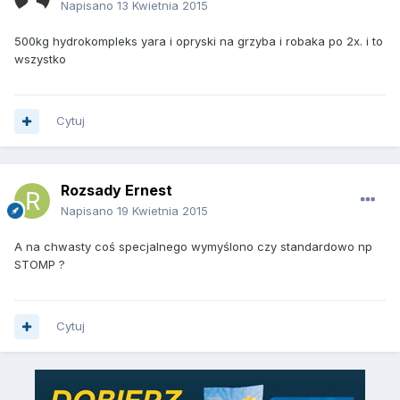
Napisano
13 Kwietnia 2015
500kg hydrokompleks yara i opryski na grzyba i robaka po 2x. i to
wszystko
Cytuj
Rozsady Ernest
Napisano
19 Kwietnia 2015
A na chwasty coś specjalnego wymyślono czy standardowo np
STOMP ?
Cytuj