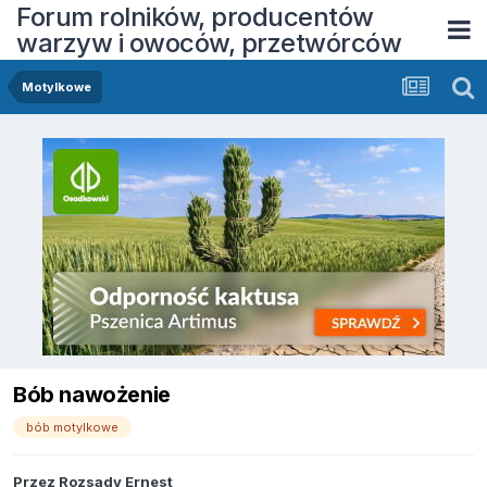
Forum rolników, producentów
warzyw i owoców, przetwórców
Motylkowe
Bób nawożenie
bób motylkowe
Przez
Rozsady Ernest