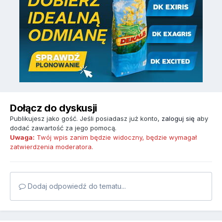
Dołącz do dyskusji
Publikujesz jako gość. Jeśli posiadasz już konto,
zaloguj się
aby
dodać zawartość za jego pomocą.
Uwaga:
Twój wpis zanim będzie widoczny, będzie wymagał
zatwierdzenia moderatora.
Dodaj odpowiedź do tematu...