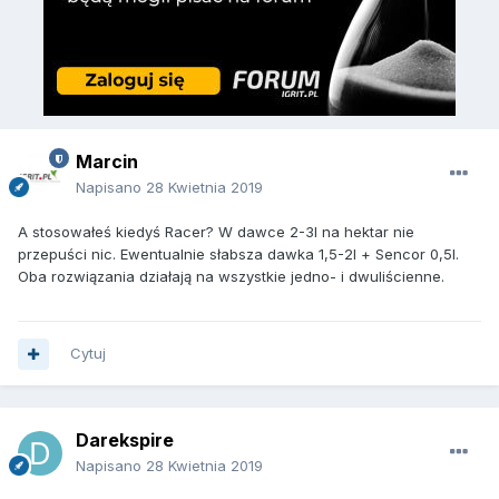
Marcin
Napisano
28 Kwietnia 2019
A stosowałeś kiedyś Racer? W dawce 2-3l na hektar nie
przepuści nic. Ewentualnie słabsza dawka 1,5-2l + Sencor 0,5l.
Oba rozwiązania działają na wszystkie jedno- i dwuliścienne.
Cytuj
Darekspire
Napisano
28 Kwietnia 2019