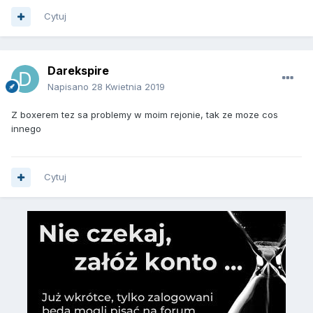
Cytuj
Darekspire
Napisano
28 Kwietnia 2019
Z boxerem tez sa problemy w moim rejonie, tak ze moze cos
innego
Cytuj