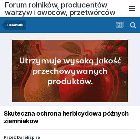
Forum rolników, producentów
warzyw i owoców, przetwórców
Ziemniaki
Skuteczna ochrona herbicydowa późnych
ziemniakow
Przez
Darekspire