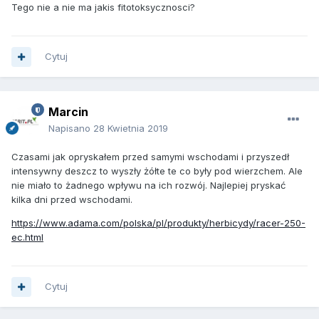
Tego nie a nie ma jakis fitotoksycznosci?
Cytuj
Marcin
Napisano
28 Kwietnia 2019
Czasami jak opryskałem przed samymi wschodami i przyszedł
intensywny deszcz to wyszły żółte te co były pod wierzchem. Ale
nie miało to żadnego wpływu na ich rozwój. Najlepiej pryskać
kilka dni przed wschodami.
https://www.adama.com/polska/pl/produkty/herbicydy/racer-250-
ec.html
Cytuj