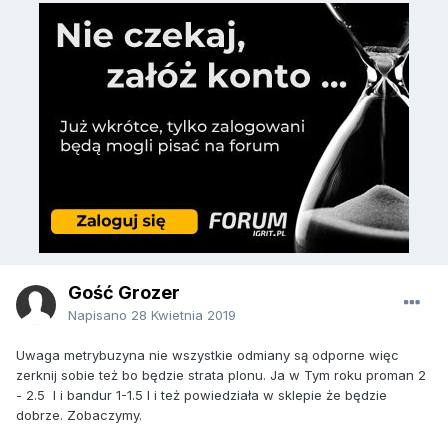
Gość Grozer
Napisano
28 Kwietnia 2019
Uwaga metrybuzyna nie wszystkie odmiany są odporne więc
zerknij sobie też bo będzie strata plonu. Ja w Tym roku proman 2
- 2.5 l i bandur 1-1.5 l i też powiedziała w sklepie że będzie
dobrze. Zobaczymy.