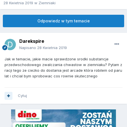
28 Kwietnia 2019
w
Ziemniaki
Odpowiedz w tym temacie
Darekspire
Napisano
28 Kwietnia 2019
Jak w temacie, jakie macie sprawdzone srodki substancje
przedwschodowego zwalczania chwastow w ziemniaku? Pytam z
racji tego ze ciezko do dostania jest arcade która robilem od paru
lat i chcial bym sprobowac cos rownie skutecznego
Cytuj