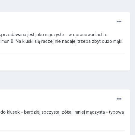
a sprzedawana jest jako mączyste - w opracowaniach o
un B. Na kluski się raczej nie nadaje; trzeba zbyt dużo mąki.
do klusek - bardziej soczysta, żółta i mniej mączysta - typowa