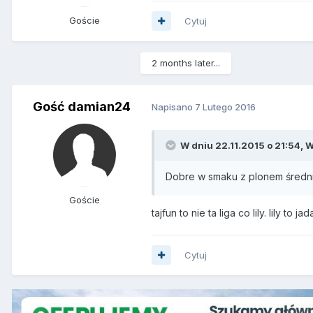
Goście
Cytuj
2 months later...
Gość damian24
Napisano
7 Lutego 2016
W dniu 22.11.2015 o 21:54, 
Dobre w smaku z plonem średnio.
Goście
tajfun to nie ta liga co lily. lily
Cytuj