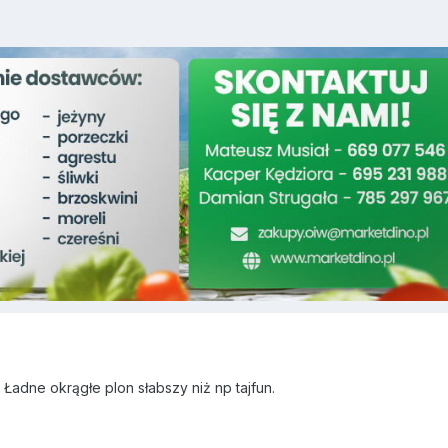
Ładne okrągłe plon słabszy niż np tajfun.