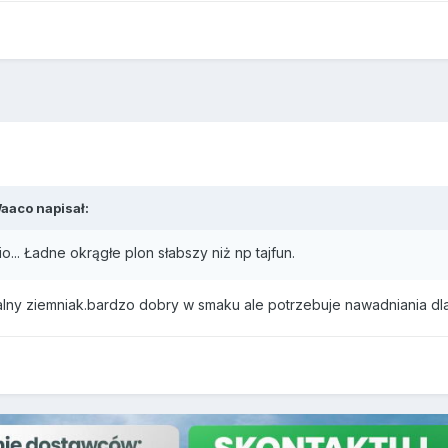
Waaco napisał:
.. Ładne okrągłe plon słabszy niż np tajfun.
 to jadalny ziemniak.bardzo dobry w smaku ale potrzebuje nawadniania