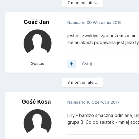
7 months later...
Gość Jan
Napisano
30 Września 2016
jestem zwykłym zjadaczem ziemniak
ziemniakach podawana jest jako ty
Goście
Cytuj
8 months later...
Gość Kosa
Napisano
16 Czerwca 2017
Lilly - bardzo smaczna odmiana, un
grupa B. Co do sałatek - mniej soc