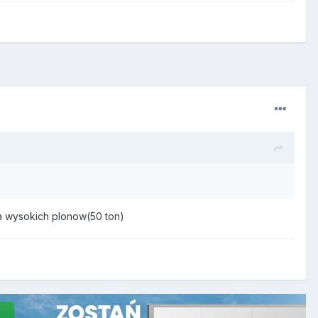
 dla wysokich plonow(50 ton)