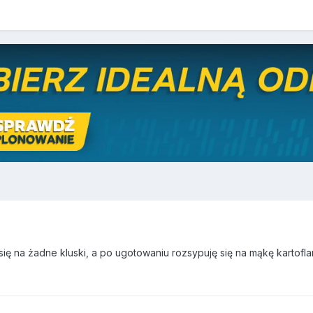
ę na żadne kluski, a po ugotowaniu rozsypuję się na mąkę kartoflan