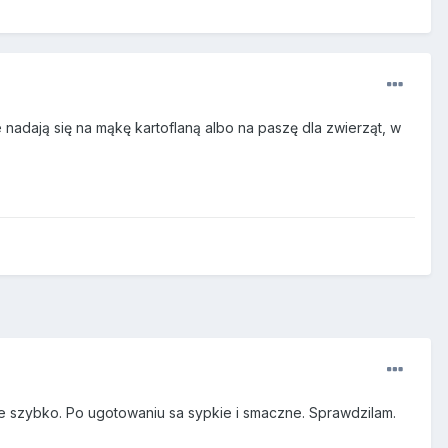
 nadają się na mąkę kartoflaną albo na paszę dla zwierząt, w
ie szybko. Po ugotowaniu sa sypkie i smaczne. Sprawdzilam.