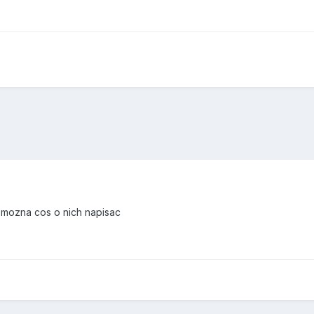
ly mozna cos o nich napisac