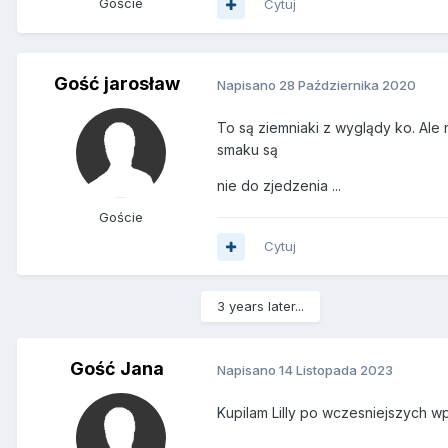
Goście
Cytuj
Gość jarosław
Napisano
28 Października 2020
To są ziemniaki z wyglądy ko. Ale 
smaku są
nie do zjedzenia ...
Goście
Cytuj
3 years later...
Gość Jana
Napisano
14 Listopada 2023
Kupilam Lilly po wczesniejszych w