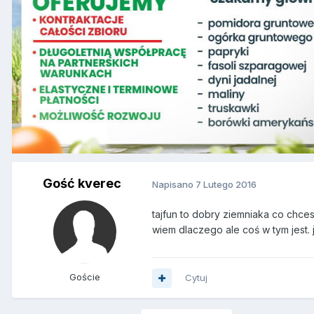
Gość kverec
Napisano
7 Lutego 2016
tajfun to dobry ziemniaka co chces
wiem dlaczego ale coś w tym jest
Goście
Cytuj