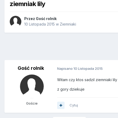
ziemniak lily
Przez Gość rolnik
10 Listopada 2015
w
Ziemniaki
Gość rolnik
Napisano
10 Listopada 2015
Witam czy ktos sadzil ziemniaki li
z gory dziekuje
Goście
Cytuj