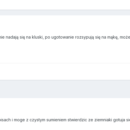
nie nadają się na kluski, po ugotowanie rozsypują się na mąkę, może
pisach i moge z czystym sumieniem stwierdzic ze ziemniaki gotuja s