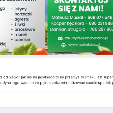
z od niego? jak nie na jadalnego to na przemysł w smaku jest super
. jedyna jego wada to że pęka trzeba minimalizować spadki upade