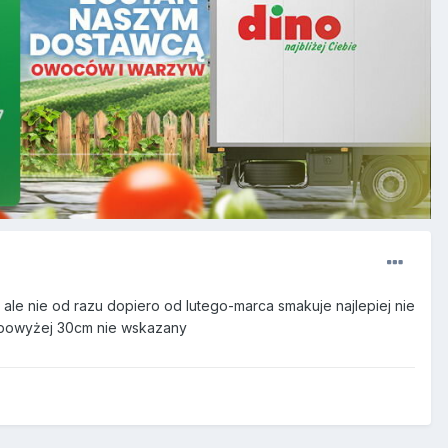
 ale nie od razu dopiero od lutego-marca smakuje najlepiej nie
k powyżej 30cm nie wskazany