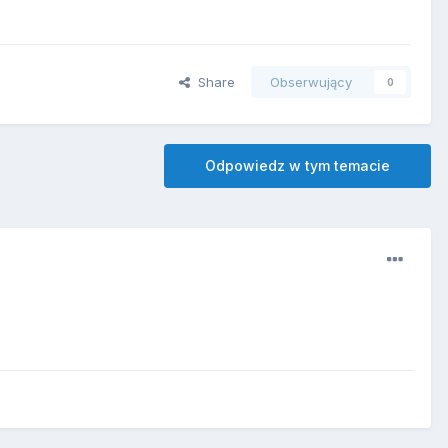
Share
Obserwujący
0
Odpowiedz w tym temacie