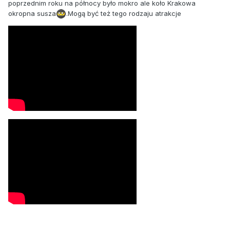
poprzednim roku na północy było mokro ale koło Krakowa
okropna susza
.Mogą być też tego rodzaju atrakcje