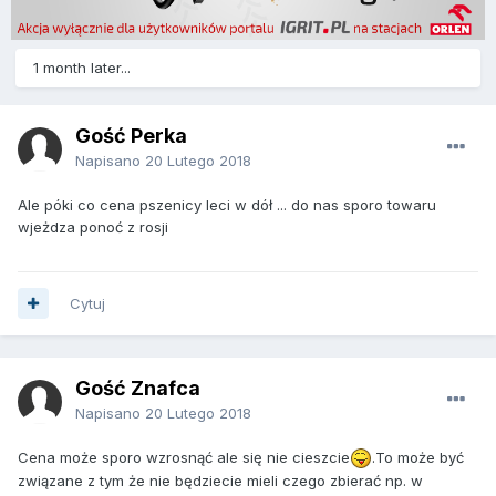
1 month later...
Gość Perka
Napisano
20 Lutego 2018
Ale póki co cena pszenicy leci w dół ... do nas sporo towaru
wjeżdza ponoć z rosji
Cytuj
Gość Znafca
Napisano
20 Lutego 2018
Cena może sporo wzrosnąć ale się nie cieszcie
.To może być
związane z tym że nie będziecie mieli czego zbierać np. w