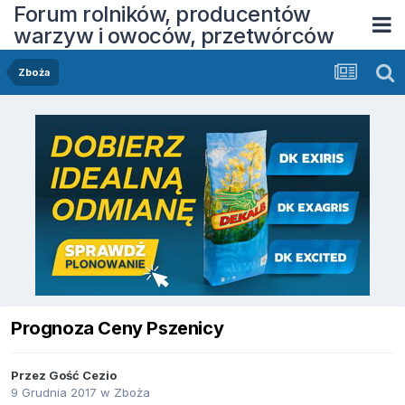
Forum rolników, producentów
warzyw i owoców, przetwórców
Zboża
Prognoza Ceny Pszenicy
Przez Gość Cezio
9 Grudnia 2017
w
Zboża