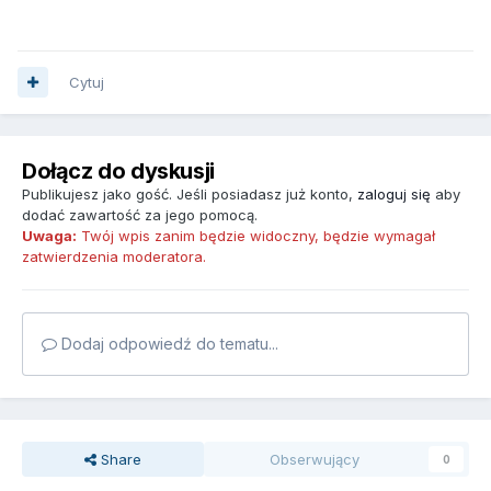
Cytuj
Dołącz do dyskusji
Publikujesz jako gość. Jeśli posiadasz już konto,
zaloguj się
aby
dodać zawartość za jego pomocą.
Uwaga:
Twój wpis zanim będzie widoczny, będzie wymagał
zatwierdzenia moderatora.
Dodaj odpowiedź do tematu...
Share
Obserwujący
0