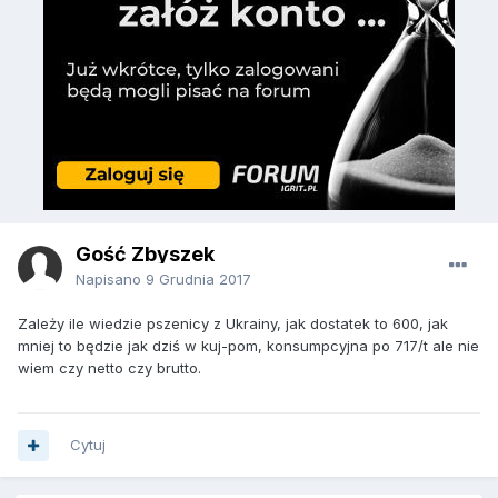
Gość Zbyszek
Napisano
9 Grudnia 2017
Zależy ile wiedzie pszenicy z Ukrainy, jak dostatek to 600, jak
mniej to będzie jak dziś w kuj-pom, konsumpcyjna po 717/t ale nie
wiem czy netto czy brutto.
Cytuj