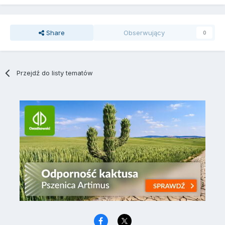
Share
Obserwujący
0
Przejdź do listy tematów