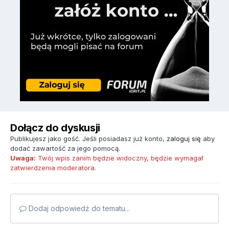
Dołącz do dyskusji
Publikujesz jako gość. Jeśli posiadasz już konto,
zaloguj się
aby
dodać zawartość za jego pomocą.
Uwaga:
Twój wpis zanim będzie widoczny, będzie wymagał
zatwierdzenia moderatora.
Dodaj odpowiedź do tematu...