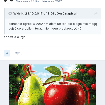
Napisano
28 Października 2017
W dniu 28.10.2017 o 18:08, Gość napisał:
odnośnie ogród w 2012 r miałem 50 ton ale ciagle mie mogę
dojść co zrobiłem teraz mie mogę przekroczyć 40
chodxilo o irga
Cytuj