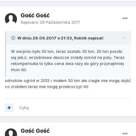
Gość Gość
Napisano
28 Października 2017
W dniu 26.09.2017 o 21:33, Rolnik napisał:
W sierpniu było 50 ton, teraz zostało 30 ton, 20 ton poszło
się jeb.ć, wrześniowe deszcze zrobiły smród na polu. Teraz
rekompensata to tylko cena dwa razy do góry przynajmniej
musi iść.
odnośnie ogród w 2012 r miałem 50 ton ale ciagle mie mogę dojść
co zrobiłem teraz mie mogę przekroczyć 40
Cytuj
Gość Gość