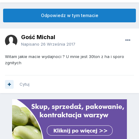
Odpowiedz w tym temacie
Gość Michal
Napisano
26 Września 2017
Witam jakie macie wydajnoci ? U mnie jest 30ton z ha i sporo
zgnitych
Cytuj