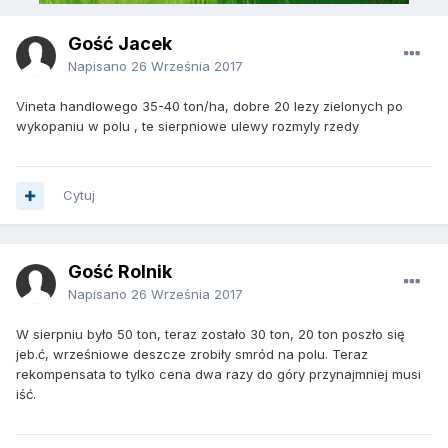
Gość Jacek
Napisano
26 Września 2017
Vineta handlowego 35-40 ton/ha, dobre 20 lezy zielonych po
wykopaniu w polu , te sierpniowe ulewy rozmyly rzedy
Cytuj
Gość Rolnik
Napisano
26 Września 2017
W sierpniu było 50 ton, teraz zostało 30 ton, 20 ton poszło się
jeb.ć, wrześniowe deszcze zrobiły smród na polu. Teraz
rekompensata to tylko cena dwa razy do góry przynajmniej musi
iść.