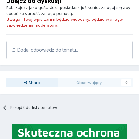
Dołącz do dyskusji
Publikujesz jako gość. Jeśli posiadasz już konto,
zaloguj się
aby
dodać zawartość za jego pomocą.
Uwaga:
Twój wpis zanim będzie widoczny, będzie wymagał
zatwierdzenia moderatora.
Dodaj odpowiedź do tematu...
Share
Obserwujący
0
Przejdź do listy tematów