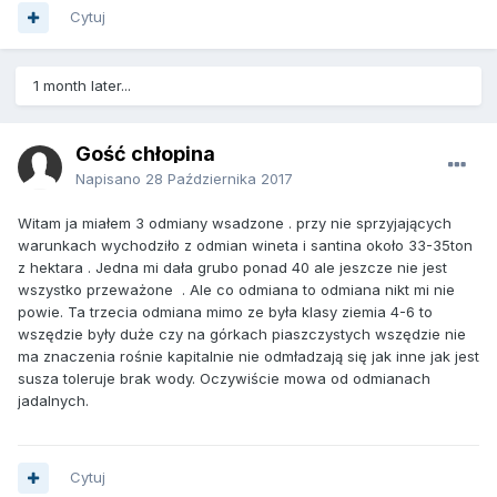
Cytuj
1 month later...
Gość chłopina
Napisano
28 Października 2017
Witam ja miałem 3 odmiany wsadzone . przy nie sprzyjających
warunkach wychodziło z odmian wineta i santina około 33-35ton
z hektara . Jedna mi dała grubo ponad 40 ale jeszcze nie jest
wszystko przeważone . Ale co odmiana to odmiana nikt mi nie
powie. Ta trzecia odmiana mimo ze była klasy ziemia 4-6 to
wszędzie były duże czy na górkach piaszczystych wszędzie nie
ma znaczenia rośnie kapitalnie nie odmładzają się jak inne jak jest
susza toleruje brak wody. Oczywiście mowa od odmianach
jadalnych.
Cytuj