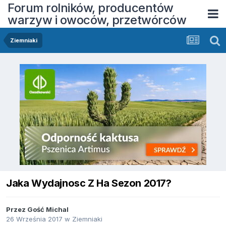
Forum rolników, producentów
warzyw i owoców, przetwórców
Ziemniaki
Jaka Wydajnosc Z Ha Sezon 2017?
Przez Gość Michal
26 Września 2017
w
Ziemniaki