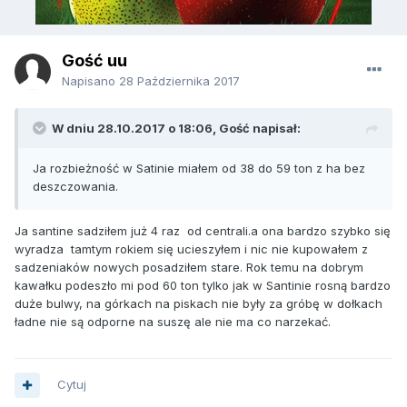
Gość uu
Napisano
28 Października 2017
W dniu 28.10.2017 o 18:06, Gość napisał:
Ja rozbieżność w Satinie miałem od 38 do 59 ton z ha bez
deszczowania.
Ja santine sadziłem już 4 raz od centrali.a ona bardzo szybko się
wyradza tamtym rokiem się ucieszyłem i nic nie kupowałem z
sadzeniaków nowych posadziłem stare. Rok temu na dobrym
kawałku podeszło mi pod 60 ton tylko jak w Santinie rosną bardzo
duże bulwy, na górkach na piskach nie były za gróbę w dołkach
ładne nie są odporne na suszę ale nie ma co narzekać.
Cytuj