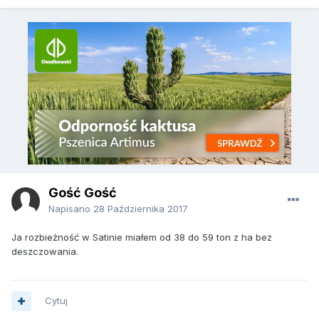
Gość Gość
Napisano
28 Października 2017
Ja rozbieżność w Satinie miałem od 38 do 59 ton z ha bez
deszczowania.
Cytuj