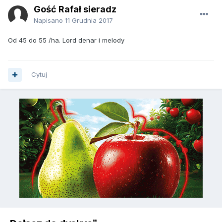
Gość Rafał sieradz
Napisano
11 Grudnia 2017
Od 45 do 55 /ha. Lord denar i melody
Cytuj