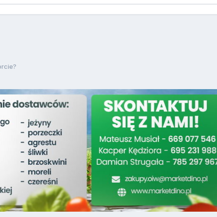
orcie?