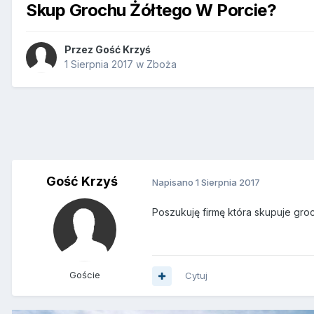
Skup Grochu Żółtego W Porcie?
Przez Gość Krzyś
1 Sierpnia 2017
w
Zboża
Gość Krzyś
Napisano
1 Sierpnia 2017
Poszukuję firmę która skupuje gro
Goście
Cytuj