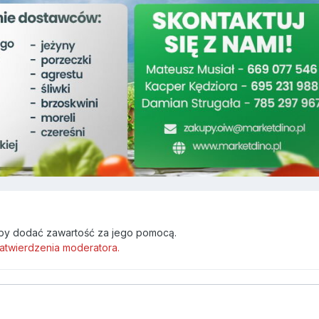
by dodać zawartość za jego pomocą.
atwierdzenia moderatora.