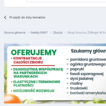
Przejdź do listy tematów
Strona główna
Giełdy IGRiT
Zboża
Skup Grochu Żółtego W P