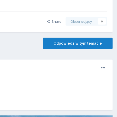
Share
Obserwujący
0
Odpowiedz w tym temacie