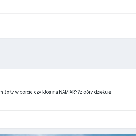
ch żółty w porcie czy ktoś ma NAMIARY?z góry dziękuję