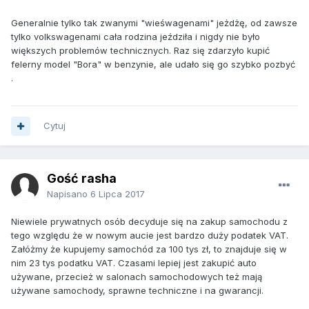
Generalnie tylko tak zwanymi "wieśwagenami" jeżdżę, od zawsze
tylko volkswagenami cała rodzina jeździła i nigdy nie było
większych problemów technicznych. Raz się zdarzyło kupić
felerny model "Bora" w benzynie, ale udało się go szybko pozbyć
.
Cytuj
Gość rasha
Napisano
6 Lipca 2017
Niewiele prywatnych osób decyduje się na zakup samochodu z
tego względu że w nowym aucie jest bardzo duży podatek VAT.
Załóżmy że kupujemy samochód za 100 tys zł, to znajduje się w
nim 23 tys podatku VAT. Czasami lepiej jest zakupić auto
używane, przecież w salonach samochodowych też mają
używane samochody, sprawne techniczne i na gwarancji.