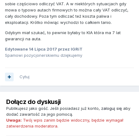
sobie częściowo odliczyć VAT. A w niektórych sytuacjach gdy
mowa o typowo autach firmowych to można cały VAT odliczyć,
cały dochodowy. Poza tym odliczać też koszta paliwa i
eksploatacji. Krótko mówiąc wychodzi to całkiem tanio.
Gdybym miał szukać, to pewnie byłaby to KIA która ma 7 lat
gwarancji na auta.
Edytowane
14 Lipca 2017
przez IGRiT
Spamowi pozycjonerskiemu dziękujemy
Cytuj
Dołącz do dyskusji
Publikujesz jako gość. Jeśli posiadasz już konto,
zaloguj się
aby
dodać zawartość za jego pomocą.
Uwaga:
Twój wpis zanim będzie widoczny, będzie wymagał
zatwierdzenia moderatora.