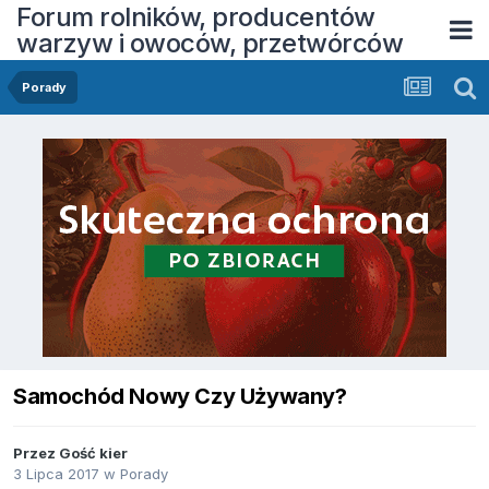
Forum rolników, producentów
warzyw i owoców, przetwórców
Porady
Samochód Nowy Czy Używany?
Przez Gość kier
3 Lipca 2017
w
Porady