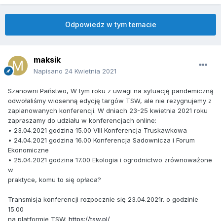
Odpowiedz w tym temacie
maksik
Napisano
24 Kwietnia 2021
Szanowni Państwo, W tym roku z uwagi na sytuację pandemiczną
odwołaliśmy wiosenną edycję targów TSW, ale nie rezygnujemy z
zaplanowanych konferencji. W dniach 23-25 kwietnia 2021 roku
zapraszamy do udziału w konferencjach online:
• 23.04.2021 godzina 15.00 VIII Konferencja Truskawkowa
• 24.04.2021 godzina 16.00 Konferencja Sadownicza i Forum
Ekonomiczne
• 25.04.2021 godzina 17.00 Ekologia i ogrodnictwo zrównoważone
w
praktyce, komu to się opłaca?
Transmisja konferencji rozpocznie się 23.04.2021r. o godzinie
15.00
na platformie TSW:
https://tsw.pl/