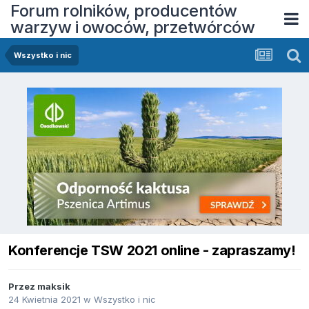
Forum rolników, producentów
warzyw i owoców, przetwórców
Wszystko i nic
Konferencje TSW 2021 online - zapraszamy!
Przez
maksik
24 Kwietnia 2021
w
Wszystko i nic