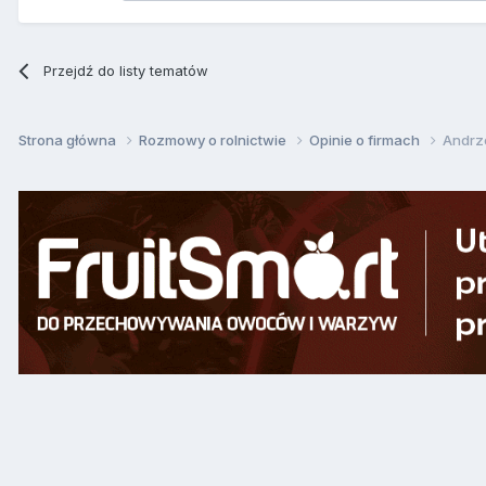
Przejdź do listy tematów
Strona główna
Rozmowy o rolnictwie
Opinie o firmach
Andrze