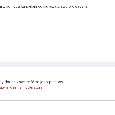
em z pomocą kancelarii co mu już sprawy prowadziła.
by dodać zawartość za jego pomocą.
atwierdzenia moderatora.