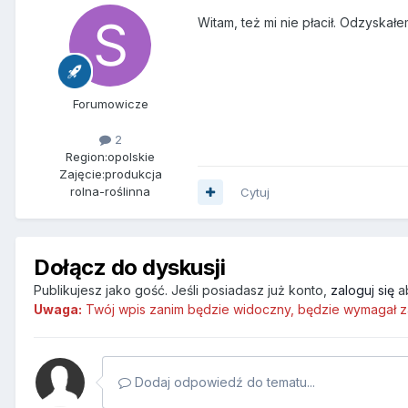
Witam, też mi nie płacił. Odzyskał
Forumowicze
2
Region:
opolskie
Zajęcie:
produkcja
rolna-roślinna
Cytuj
Dołącz do dyskusji
Publikujesz jako gość. Jeśli posiadasz już konto,
zaloguj się
a
Uwaga:
Twój wpis zanim będzie widoczny, będzie wymagał z
Dodaj odpowiedź do tematu...