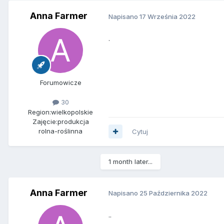
Anna Farmer
Napisano
17 Września 2022
.
Forumowicze
30
Region:
wielkopolskie
Zajęcie:
produkcja
rolna-roślinna
Cytuj
1 month later...
Anna Farmer
Napisano
25 Października 2022
..