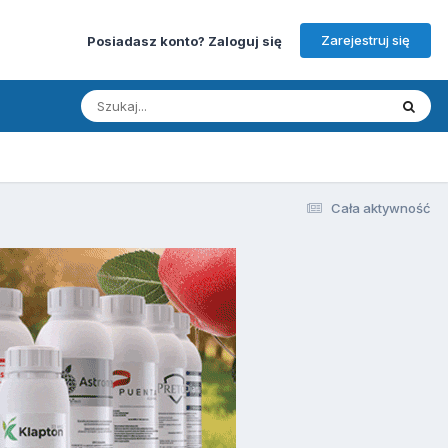
Zarejestruj się
Posiadasz konto? Zaloguj się
Cała aktywność