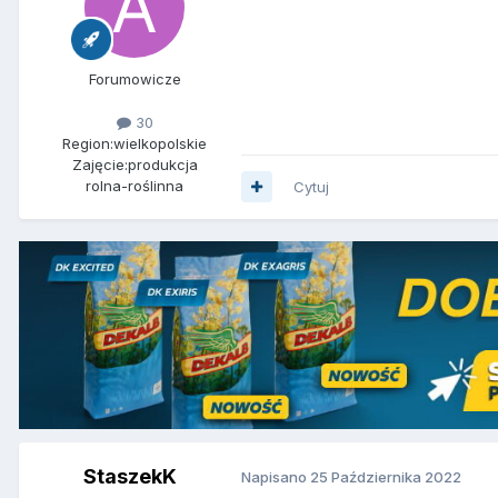
Forumowicze
30
Region:
wielkopolskie
Zajęcie:
produkcja
rolna-roślinna
Cytuj
StaszekK
Napisano
25 Października 2022