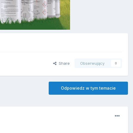
Share
Obserwujący
0
Odpowiedz w tym temacie