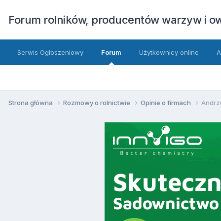
Forum rolników, producentów warzyw i 
Serwis Ogłoszeniowy
Forum
Użytkownicy online
A
Strona główna
Rozmowy o rolnictwie
Opinie o firmach
Andrze