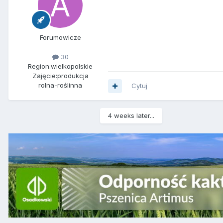
Forumowicze
30
Region:
wielkopolskie
Zajęcie:
produkcja
rolna-roślinna
Cytuj
4 weeks later...