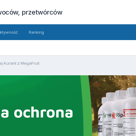
owoców, przetwórców
ktywność
Ranking
j Kurant z MegaFruit