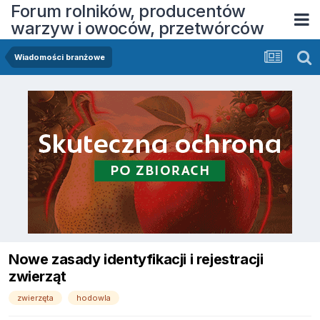
Forum rolników, producentów
warzyw i owoców, przetwórców
Wiadomości branżowe
Nowe zasady identyfikacji i rejestracji
zwierząt
zwierzęta
hodowla