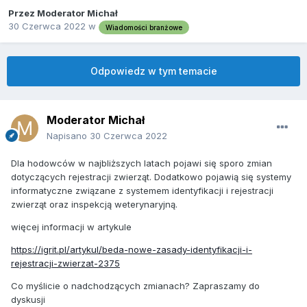
Przez
Moderator Michał
30 Czerwca 2022
w
Wiadomości branżowe
Odpowiedz w tym temacie
Moderator Michał
Napisano
30 Czerwca 2022
Dla hodowców w najbliższych latach pojawi się sporo zmian
dotyczących rejestracji zwierząt. Dodatkowo pojawią się systemy
informatyczne związane z systemem identyfikacji i rejestracji
zwierząt oraz inspekcją weterynaryjną.
więcej informacji w artykule
https://igrit.pl/artykul/beda-nowe-zasady-identyfikacji-i-
rejestracji-zwierzat-2375
Co myślicie o nadchodzących zmianach? Zapraszamy do
dyskusji