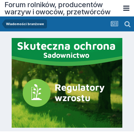
Forum rolników, producentów
warzyw i owoców, przetwórców
Wiadomości branżowe