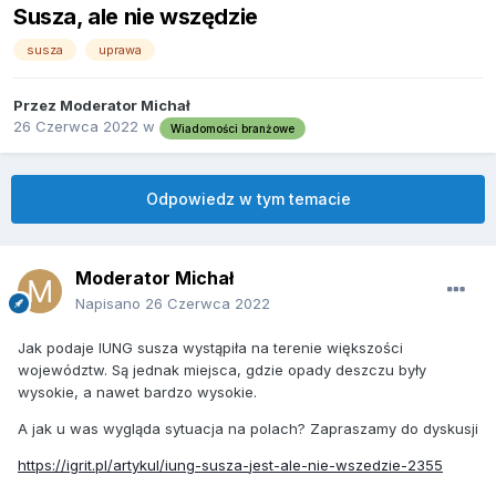
Susza, ale nie wszędzie
susza
uprawa
Przez
Moderator Michał
26 Czerwca 2022
w
Wiadomości branżowe
Odpowiedz w tym temacie
Moderator Michał
Napisano
26 Czerwca 2022
Jak podaje IUNG susza wystąpiła na terenie większości
województw. Są jednak miejsca, gdzie opady deszczu były
wysokie, a nawet bardzo wysokie.
A jak u was wygląda sytuacja na polach? Zapraszamy do dyskusji
https://igrit.pl/artykul/iung-susza-
jest-ale-nie-wszedzie-2355