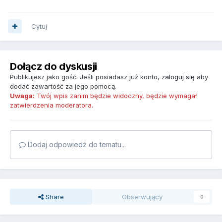
Cytuj
Dołącz do dyskusji
Publikujesz jako gość. Jeśli posiadasz już konto,
zaloguj się
aby
dodać zawartość za jego pomocą.
Uwaga:
Twój wpis zanim będzie widoczny, będzie wymagał
zatwierdzenia moderatora.
Dodaj odpowiedź do tematu...
Share
Obserwujący
0