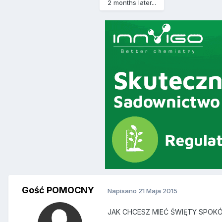
2 months later...
Gość POMOCNY
Napisano
21 Maja 2015
JAK CHCESZ MIEĆ ŚWIĘTY SPOK