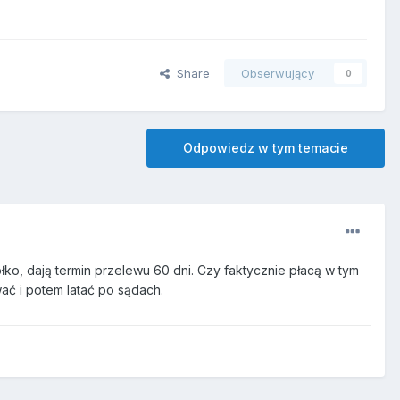
Share
Obserwujący
0
Odpowiedz w tym temacie
ko, dają termin przelewu 60 dni. Czy faktycznie płacą w tym
ać i potem latać po sądach.