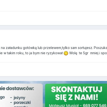
azu na załadunku gotówką lub przelewem,tylko sam sortujesz. Poszuk
nie w takim roku, to ja bym nie ryzykował
Wolę te 5gr mniej i spo