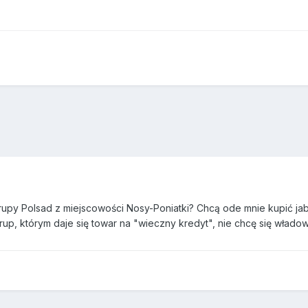
rupy Polsad z miejscowości Nosy-Poniatki? Chcą ode mnie kupić jabł
up, którym daje się towar na "wieczny kredyt", nie chcę się władow