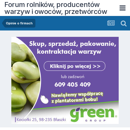
Forum rolników, producentów
warzyw i owoców, przetwórców
Opinie o firmach