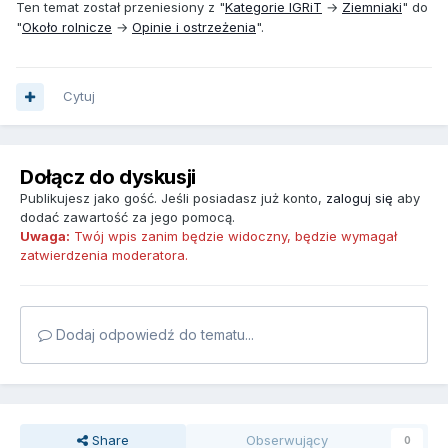
Ten temat został przeniesiony z "
Kategorie IGRiT
→
Ziemniaki
" do
"
Około rolnicze
→
Opinie i ostrzeżenia
".
Cytuj
Dołącz do dyskusji
Publikujesz jako gość. Jeśli posiadasz już konto,
zaloguj się
aby
dodać zawartość za jego pomocą.
Uwaga:
Twój wpis zanim będzie widoczny, będzie wymagał
zatwierdzenia moderatora.
Dodaj odpowiedź do tematu...
Share
Obserwujący
0