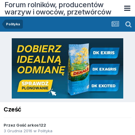
Forum rolników, producentów
warzyw i owoców, przetwórców
Polityka
Cześć
Przez Gość arkos122
3 Grudnia 2016
w
Polityka