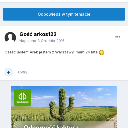
Odpowiedz w tym temacie
Gość arkos122
Napisano
3 Grudnia 2016
Cześć jestem Arek jestem z Warszawy, mam 24 lata
Cytuj