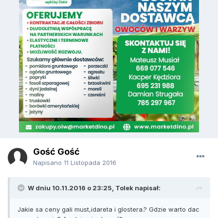
Gość Gość
Napisano
11 Listopada 2016
W dniu 10.11.2016 o 23:25, Tolek napisał:
Jakie sa ceny gali must,idareta i glostera.? Gdzie warto dac