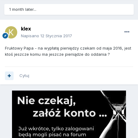
1 month later...
klex
Napisano
12 Stycznia 2017
Fruktowy Papa - na wypłatę pieniędzy czekam od maja 2016, jest
ktoś jeszcze komu ma jeszcze pieniądze do oddania ?
Cytuj