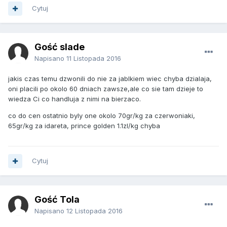
Cytuj
Gość slade
Napisano
11 Listopada 2016
jakis czas temu dzwonili do nie za jablkiem wiec chyba dzialaja,
oni placili po okolo 60 dniach zawsze,ale co sie tam dzieje to
wiedza Ci co handluja z nimi na bierzaco.
co do cen ostatnio byly one okolo 70gr/kg za czerwoniaki,
65gr/kg za idareta, prince golden 1.1zl/kg chyba
Cytuj
Gość Tola
Napisano
12 Listopada 2016