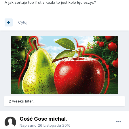
A jak sortuje top frut z kozla to jest kolo łęcieszyc?
Cytuj
2 weeks later...
Gość Gosc michal.
Napisano
26 Listopada 2016