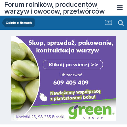
Forum rolników, producentów
warzyw i owoców, przetwórców
Opinie o firmach