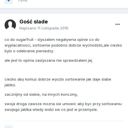
Gość slade
Napisano
11 Listopada 2016
co do vugarfruit - slyszalem negatywna opinie co do
wyplacalnosci, sortownie podobno dobrze wychodzilo,ale ciezko
bylo o odebranie pieniedzy.
ale jest to opinia zaslyszana nie sprawdzalem jej.
ciezko aby komus dobrze wyszlo sortowanie jak daje slabe
jablko.
zacznijmy od siebie, na innych konczmy,
swoja droga zawsze mozna sie umowic aby byc przy sortowaniu
swojego jablka wtedy widzi sie co jest w przemysle.