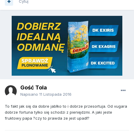
Cytuj
Gość Tola
Napisano
11 Listopada 2016
To fakt jak się da dobre jabłko to i dobrze przesortuja. Od vugara
dobrze fortuna tylko się schodzi z pieniędzmi. A jaki jeste
fruktowy papa ?czy to prawda ze jest upadł?