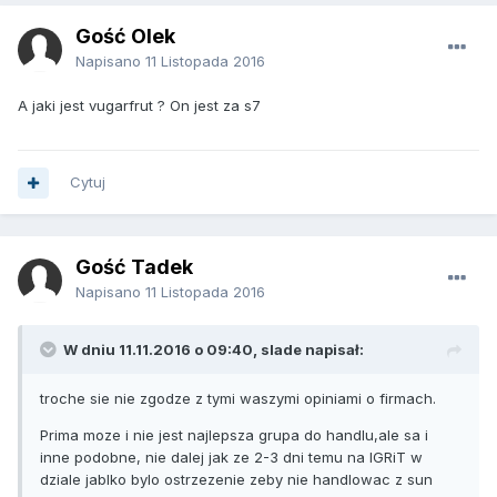
Gość Olek
Napisano
11 Listopada 2016
A jaki jest vugarfrut ? On jest za s7
Cytuj
Gość Tadek
Napisano
11 Listopada 2016
W dniu 11.11.2016 o 09:40, slade napisał:
troche sie nie zgodze z tymi waszymi opiniami o firmach.
Prima moze i nie jest najlepsza grupa do handlu,ale sa i
inne podobne, nie dalej jak ze 2-3 dni temu na IGRiT w
dziale jablko bylo ostrzezenie zeby nie handlowac z sun